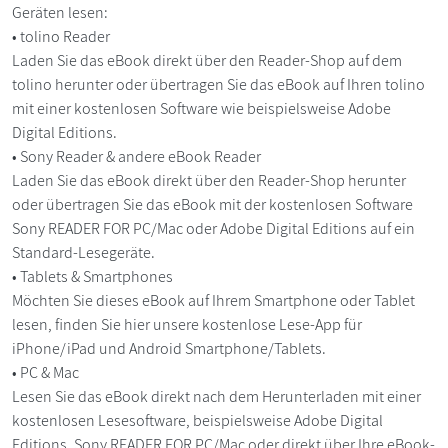
Geräten lesen:
• tolino Reader
Laden Sie das eBook direkt über den Reader-Shop auf dem
tolino herunter oder übertragen Sie das eBook auf Ihren tolino
mit einer kostenlosen Software wie beispielsweise Adobe
Digital Editions.
• Sony Reader & andere eBook Reader
Laden Sie das eBook direkt über den Reader-Shop herunter
oder übertragen Sie das eBook mit der kostenlosen Software
Sony READER FOR PC/Mac oder Adobe Digital Editions auf ein
Standard-Lesegeräte.
• Tablets & Smartphones
Möchten Sie dieses eBook auf Ihrem Smartphone oder Tablet
lesen, finden Sie hier unsere kostenlose Lese-App für
iPhone/iPad und Android Smartphone/Tablets.
• PC & Mac
Lesen Sie das eBook direkt nach dem Herunterladen mit einer
kostenlosen Lesesoftware, beispielsweise Adobe Digital
Editions, Sony READER FOR PC/Mac oder direkt über Ihre eBook-