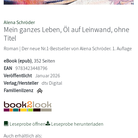
Alena Schröder
Mein ganzes Leben, Öl auf Leinwand, ohne
Titel
Roman | Der neue Nr.1-Bestseller von Alena Schröder. 1. Auflage
eBook (epub)
, 352 Seiten
EAN
9783423448796
Veröffentlicht
Januar 2026
Verlag/Hersteller
dtv Digital
Familienlizenz
Leseprobe öffnen
Leseprobe herunterladen
Auch erhältlich als: