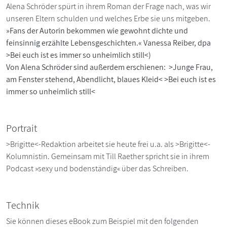
Alena Schröder spürt in ihrem Roman der Frage nach, was wir
unseren Eltern schulden und welches Erbe sie uns mitgeben.
»Fans der Autorin bekommen wie gewohnt dichte und
feinsinnig erzählte Lebensgeschichten.« Vanessa Reiber, dpa
>Bei euch ist es immer so unheimlich still<)
Von Alena Schröder sind außerdem erschienen: >Junge Frau,
am Fenster stehend, Abendlicht, blaues Kleid< >Bei euch ist es
immer so unheimlich still<
Portrait
>Brigitte<-Redaktion arbeitet sie heute frei u.a. als >Brigitte<-
Kolumnistin. Gemeinsam mit Till Raether spricht sie in ihrem
Podcast »sexy und bodenständig« über das Schreiben.
Technik
Sie können dieses eBook zum Beispiel mit den folgenden