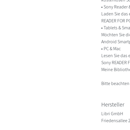
• Sony Reader
Laden Sie das 
READER FOR PC/
• Tablets & S
Möchten Sie di
Android Smart
• PC & Mac
Lesen Sie das 
Sony READER FO
Meine Biblioth
Bitte beachten
Hersteller
Libri GmbH
Friedensallee 