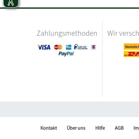
Zahlungsmethoden
Wir versc
Kontakt
Über uns
Hilfe
AGB
Im