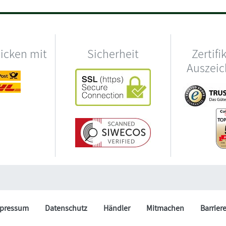
hicken mit
Sicherheit
Zertifi
Auszei
pressum
Datenschutz
Händler
Mitmachen
Barrier