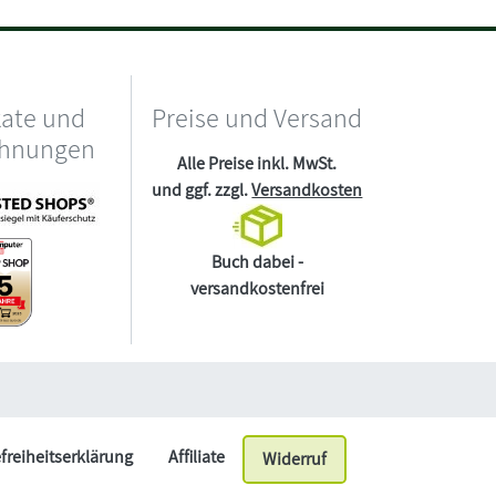
kate und
Preise und Versand
chnungen
Alle Preise inkl. MwSt.
und ggf. zzgl.
Versandkosten
Buch dabei -
versandkostenfrei
efreiheitserklärung
Affiliate
Widerruf