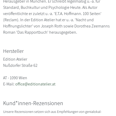
Herausgeber in München. Er schreibt regelmäßig u.-a. für
Standard, Buchkultur und Psychologie Heute. Als Autor
veröffentlichte er zuletzt u.-a. 'E.T.A. Hoffmann. 100 Seiten'
(Reclam). In der Edition Atelier hat er u.-a. 'Nacht und
Hoffnungslichter' von Joseph Roth sowie Dorothea Zeemanns
Roman 'Das Rapportbuch' herausgegeben.
Hersteller
Edition Atelier
Nußdorfer Straße 62
AT - 1090 Wien
E-Mail:
office@editionatelier.at
Kund*innen-Rezensionen
Unsere Rezensionen setzen sich aus Empfehlungen von genialokal-