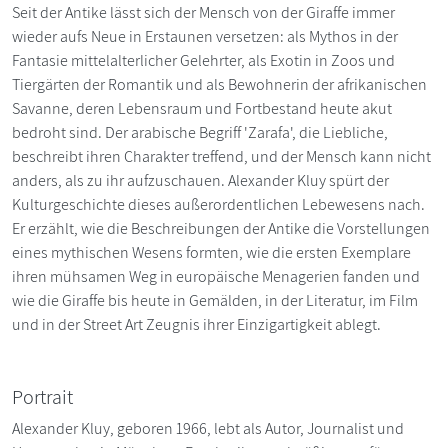
Seit der Antike lässt sich der Mensch von der Giraffe immer
wieder aufs Neue in Erstaunen versetzen: als Mythos in der
Fantasie mittelalterlicher Gelehrter, als Exotin in Zoos und
Tiergärten der Romantik und als Bewohnerin der afrikanischen
Savanne, deren Lebensraum und Fortbestand heute akut
bedroht sind. Der arabische Begriff 'Zarafa', die Liebliche,
beschreibt ihren Charakter treffend, und der Mensch kann nicht
anders, als zu ihr aufzuschauen. Alexander Kluy spürt der
Kulturgeschichte dieses außerordentlichen Lebewesens nach.
Er erzählt, wie die Beschreibungen der Antike die Vorstellungen
eines mythischen Wesens formten, wie die ersten Exemplare
ihren mühsamen Weg in europäische Menagerien fanden und
wie die Giraffe bis heute in Gemälden, in der Literatur, im Film
und in der Street Art Zeugnis ihrer Einzigartigkeit ablegt.
Portrait
Alexander Kluy, geboren 1966, lebt als Autor, Journalist und