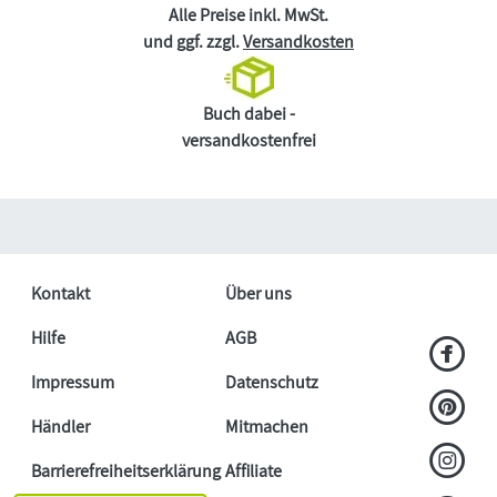
Alle Preise inkl. MwSt.
und ggf. zzgl.
Versandkosten
Buch dabei -
versandkostenfrei
Kontakt
Über uns
Hilfe
AGB
Impressum
Datenschutz
Händler
Mitmachen
Barrierefreiheitserklärung
Affiliate