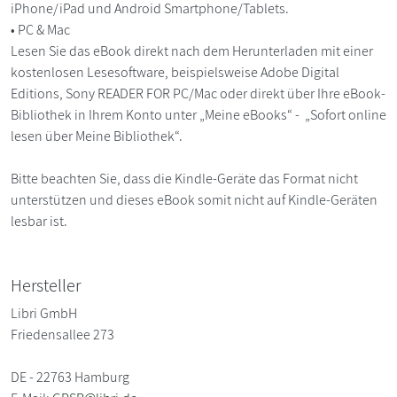
iPhone/iPad und Android Smartphone/Tablets.
• PC & Mac
Lesen Sie das eBook direkt nach dem Herunterladen mit einer
kostenlosen Lesesoftware, beispielsweise Adobe Digital
Editions, Sony READER FOR PC/Mac oder direkt über Ihre eBook-
Bibliothek in Ihrem Konto unter „Meine eBooks“ - „Sofort online
lesen über Meine Bibliothek“.
Bitte beachten Sie, dass die Kindle-Geräte das Format nicht
unterstützen und dieses eBook somit nicht auf Kindle-Geräten
lesbar ist.
Hersteller
Libri GmbH
Friedensallee 273
DE - 22763 Hamburg