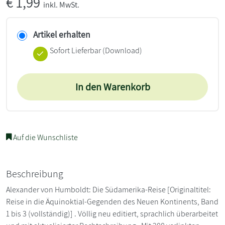
€
1,99
inkl. MwSt.
Artikel erhalten
Sofort Lieferbar (Download)
In den Warenkorb
Auf die Wunschliste
Beschreibung
Alexander von Humboldt: Die Südamerika-Reise [Originaltitel:
Reise in die Äquinoktial-Gegenden des Neuen Kontinents, Band
1 bis 3 (vollständig)] . Völlig neu editiert, sprachlich überarbeitet