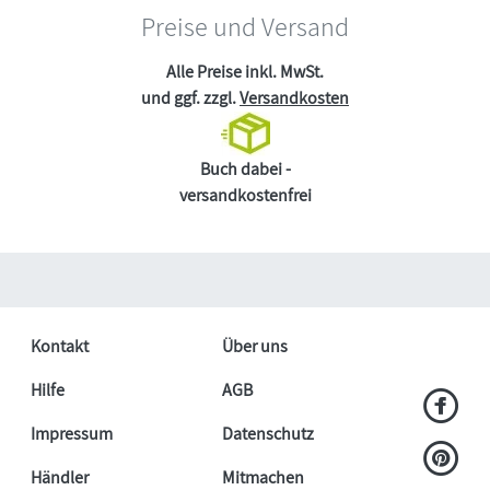
Preise und Versand
Alle Preise inkl. MwSt.
und ggf. zzgl.
Versandkosten
Buch dabei -
versandkostenfrei
Kontakt
Über uns
Hilfe
AGB
Impressum
Datenschutz
Händler
Mitmachen