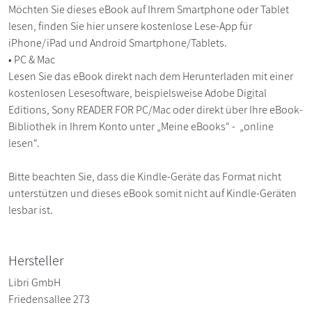
Möchten Sie dieses eBook auf Ihrem Smartphone oder Tablet
lesen, finden Sie hier unsere kostenlose Lese-App für
iPhone/iPad und Android Smartphone/Tablets.
• PC & Mac
Lesen Sie das eBook direkt nach dem Herunterladen mit einer
kostenlosen Lesesoftware, beispielsweise Adobe Digital
Editions, Sony READER FOR PC/Mac oder direkt über Ihre eBook-
Bibliothek in Ihrem Konto unter „Meine eBooks“ - „online
lesen“.
Bitte beachten Sie, dass die Kindle-Geräte das Format nicht
unterstützen und dieses eBook somit nicht auf Kindle-Geräten
lesbar ist.
Hersteller
Libri GmbH
Friedensallee 273