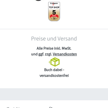
Preise und Versand
Alle Preise inkl. MwSt.
und ggf. zzgl.
Versandkosten
Buch dabei -
versandkostenfrei