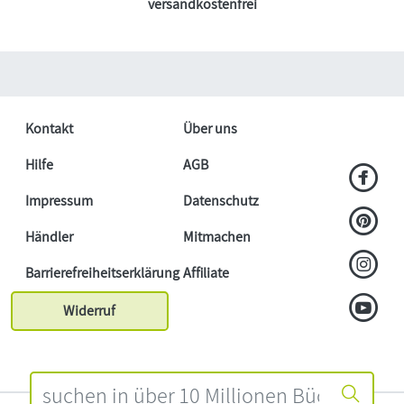
versandkostenfrei
Kontakt
Über uns
Hilfe
AGB
Impressum
Datenschutz
Händler
Mitmachen
Barrierefreiheitserklärung
Affiliate
Widerruf