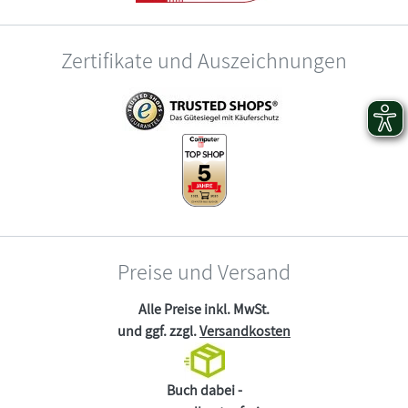
Zertifikate und Auszeichnungen
Preise und Versand
Alle Preise inkl. MwSt.
und ggf. zzgl.
Versandkosten
Buch dabei -