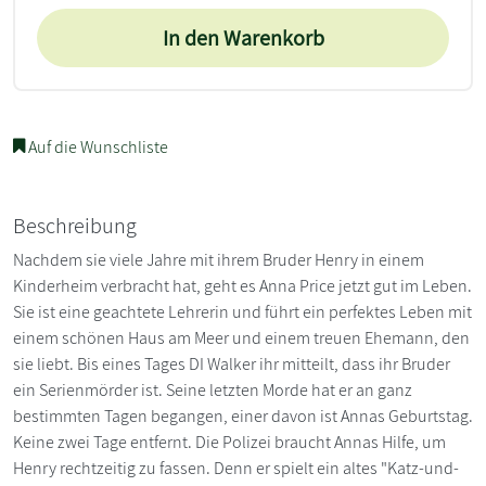
In den Warenkorb
Auf die Wunschliste
Beschreibung
Nachdem sie viele Jahre mit ihrem Bruder Henry in einem
Kinderheim verbracht hat, geht es Anna Price jetzt gut im Leben.
Sie ist eine geachtete Lehrerin und führt ein perfektes Leben mit
einem schönen Haus am Meer und einem treuen Ehemann, den
sie liebt. Bis eines Tages DI Walker ihr mitteilt, dass ihr Bruder
ein Serienmörder ist. Seine letzten Morde hat er an ganz
bestimmten Tagen begangen, einer davon ist Annas Geburtstag.
Keine zwei Tage entfernt. Die Polizei braucht Annas Hilfe, um
Henry rechtzeitig zu fassen. Denn er spielt ein altes "Katz-und-