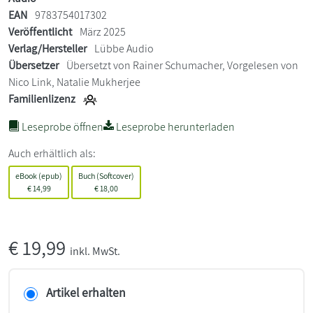
EAN
9783754017302
Veröffentlicht
März 2025
Verlag/Hersteller
Lübbe Audio
Übersetzer
Übersetzt von Rainer Schumacher, Vorgelesen von
Nico Link, Natalie Mukherjee
Familienlizenz
Leseprobe öffnen
Leseprobe herunterladen
Auch erhältlich als:
eBook (epub)
Buch (Softcover)
€
14,99
€
18,00
€
19,99
inkl. MwSt.
Artikel erhalten