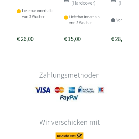
(Hardcover)
(Hardcove
Lieferbar innerhalb
von 3 Wochen
Lieferbar innerhalb
Vorbestellbar
von 3 Wochen
€
26,00
€
15,00
€
28,00
Zahlungsmethoden
Wir verschicken mit