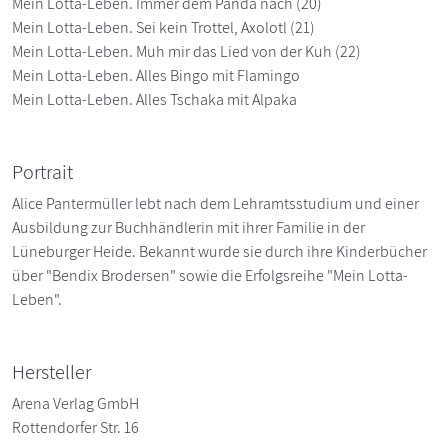
Mein Lotta-Leben. Immer dem Panda nach (20)
Mein Lotta-Leben. Sei kein Trottel, Axolotl (21)
Mein Lotta-Leben. Muh mir das Lied von der Kuh (22)
Mein Lotta-Leben. Alles Bingo mit Flamingo
Mein Lotta-Leben. Alles Tschaka mit Alpaka
Portrait
Alice Pantermüller lebt nach dem Lehramtsstudium und einer
Ausbildung zur Buchhändlerin mit ihrer Familie in der
Lüneburger Heide. Bekannt wurde sie durch ihre Kinderbücher
über "Bendix Brodersen" sowie die Erfolgsreihe "Mein Lotta-
Leben".
Hersteller
Arena Verlag GmbH
Rottendorfer Str. 16