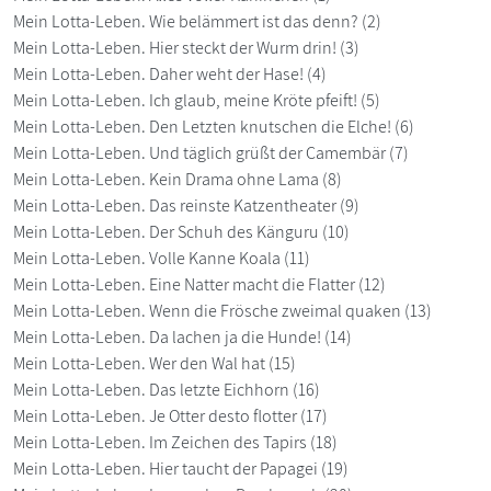
Mein Lotta-Leben. Wie belämmert ist das denn? (2)
Mein Lotta-Leben. Hier steckt der Wurm drin! (3)
Mein Lotta-Leben. Daher weht der Hase! (4)
Mein Lotta-Leben. Ich glaub, meine Kröte pfeift! (5)
Mein Lotta-Leben. Den Letzten knutschen die Elche! (6)
Mein Lotta-Leben. Und täglich grüßt der Camembär (7)
Mein Lotta-Leben. Kein Drama ohne Lama (8)
Mein Lotta-Leben. Das reinste Katzentheater (9)
Mein Lotta-Leben. Der Schuh des Känguru (10)
Mein Lotta-Leben. Volle Kanne Koala (11)
Mein Lotta-Leben. Eine Natter macht die Flatter (12)
Mein Lotta-Leben. Wenn die Frösche zweimal quaken (13)
Mein Lotta-Leben. Da lachen ja die Hunde! (14)
Mein Lotta-Leben. Wer den Wal hat (15)
Mein Lotta-Leben. Das letzte Eichhorn (16)
Mein Lotta-Leben. Je Otter desto flotter (17)
Mein Lotta-Leben. Im Zeichen des Tapirs (18)
Mein Lotta-Leben. Hier taucht der Papagei (19)