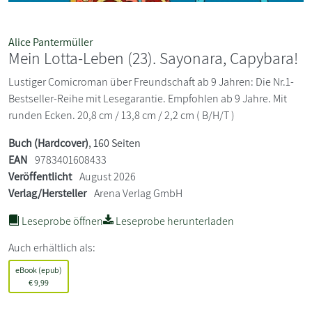
Alice Pantermüller
Mein Lotta-Leben (23). Sayonara, Capybara!
Lustiger Comicroman über Freundschaft ab 9 Jahren: Die Nr.1-
Bestseller-Reihe mit Lesegarantie. Empfohlen ab 9 Jahre. Mit
runden Ecken. 20,8 cm / 13,8 cm / 2,2 cm ( B/H/T )
Buch (Hardcover)
, 160 Seiten
EAN
9783401608433
Veröffentlicht
August 2026
Verlag/Hersteller
Arena Verlag GmbH
Leseprobe öffnen
Leseprobe herunterladen
Auch erhältlich als:
eBook (epub)
€
9,99