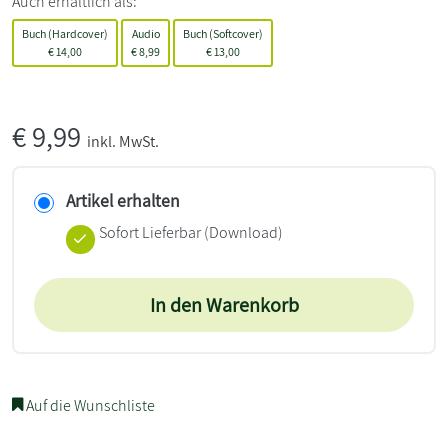
Auch erhältlich als:
Buch (Hardcover)
Audio
Buch (Softcover)
€
14,00
€
8,99
€
13,00
€
9,99
inkl. MwSt.
Artikel erhalten
Sofort Lieferbar (Download)
In den Warenkorb
Auf die Wunschliste