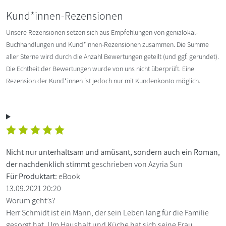
Kund*innen-Rezensionen
Unsere Rezensionen setzen sich aus Empfehlungen von genialokal-
Buchhandlungen und Kund*innen-Rezensionen zusammen. Die Summe
aller Sterne wird durch die Anzahl Bewertungen geteilt (und ggf. gerundet).
Die Echtheit der Bewertungen wurde von uns nicht überprüft. Eine
Rezension der Kund*innen ist jedoch nur mit Kundenkonto möglich.
Nicht nur unterhaltsam und amüsant, sondern auch ein Roman,
der nachdenklich stimmt
geschrieben von Azyria Sun
Für Produktart:
eBook
13.09.2021 20:20
Worum geht’s?
Herr Schmidt ist ein Mann, der sein Leben lang für die Familie
gesorgt hat. Um Haushalt und Küche hat sich seine Frau