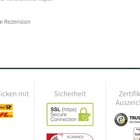
ne Rezension
hicken mit
Sicherheit
Zertifi
Auszei