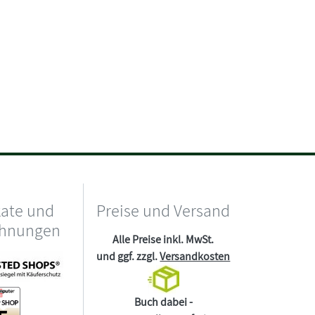
kate und
Preise und Versand
chnungen
Alle Preise inkl. MwSt.
und ggf. zzgl.
Versandkosten
Buch dabei -