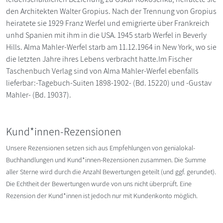
den Architekten Walter Gropius. Nach der Trennung von Gropius
heiratete sie 1929 Franz Werfel und emigrierte über Frankreich
unhd Spanien mit ihm in die USA. 1945 starb Werfel in Beverly
Hills. Alma Mahler-Werfel starb am 11.12.1964 in New York, wo sie
die letzten Jahre ihres Lebens verbracht hatte.Im Fischer
Taschenbuch Verlag sind von Alma Mahler-Werfel ebenfalls
lieferbar:-Tagebuch-Suiten 1898-1902- (Bd. 15220) und -Gustav
Mahler- (Bd. 19037).
Kund*innen-Rezensionen
Unsere Rezensionen setzen sich aus Empfehlungen von genialokal-
Buchhandlungen und Kund*innen-Rezensionen zusammen. Die Summe
aller Sterne wird durch die Anzahl Bewertungen geteilt (und ggf. gerundet).
Die Echtheit der Bewertungen wurde von uns nicht überprüft. Eine
Rezension der Kund*innen ist jedoch nur mit Kundenkonto möglich.