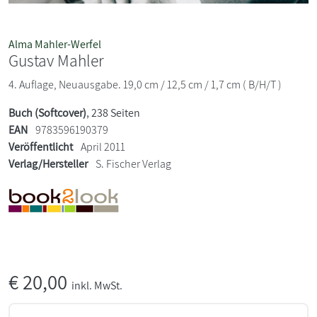
Alma Mahler-Werfel
Gustav Mahler
4. Auflage, Neuausgabe. 19,0 cm / 12,5 cm / 1,7 cm ( B/H/T )
Buch (Softcover)
, 238 Seiten
EAN
9783596190379
Veröffentlicht
April 2011
Verlag/Hersteller
S. Fischer Verlag
€
20,00
inkl. MwSt.