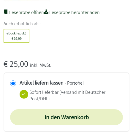
Leseprobe öffnen
Leseprobe herunterladen
Auch erhältlich als:
eBook (epub)
€
19,99
€
25,00
inkl. MwSt.
Artikel liefern lassen
- Portofrei
Sofort lieferbar
(Versand mit Deutscher
Post/DHL)
In den Warenkorb