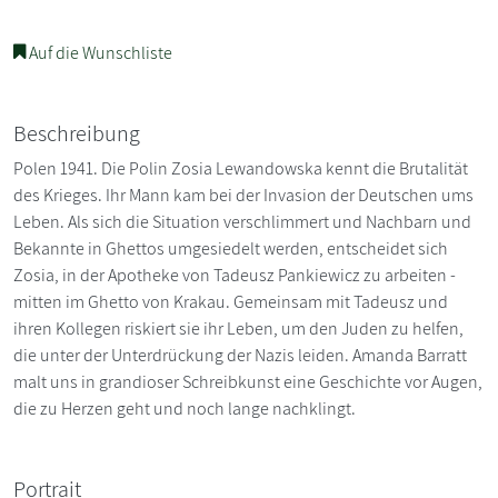
Auf die Wunschliste
Beschreibung
Polen 1941. Die Polin Zosia Lewandowska kennt die Brutalität
des Krieges. Ihr Mann kam bei der Invasion der Deutschen ums
Leben. Als sich die Situation verschlimmert und Nachbarn und
Bekannte in Ghettos umgesiedelt werden, entscheidet sich
Zosia, in der Apotheke von Tadeusz Pankiewicz zu arbeiten -
mitten im Ghetto von Krakau. Gemeinsam mit Tadeusz und
ihren Kollegen riskiert sie ihr Leben, um den Juden zu helfen,
die unter der Unterdrückung der Nazis leiden. Amanda Barratt
malt uns in grandioser Schreibkunst eine Geschichte vor Augen,
die zu Herzen geht und noch lange nachklingt.
Portrait