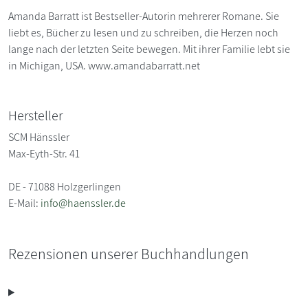
Amanda Barratt ist Bestseller-Autorin mehrerer Romane. Sie
liebt es, Bücher zu lesen und zu schreiben, die Herzen noch
lange nach der letzten Seite bewegen. Mit ihrer Familie lebt sie
in Michigan, USA. www.amandabarratt.net
Hersteller
SCM Hänssler
Max-Eyth-Str. 41
DE - 71088 Holzgerlingen
E-Mail:
info@haenssler.de
Rezensionen unserer Buchhandlungen