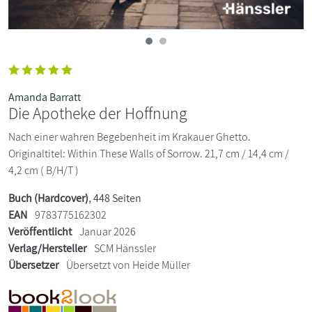
Amanda Barratt
Die Apotheke der Hoffnung
Nach einer wahren Begebenheit im Krakauer Ghetto.
Originaltitel: Within These Walls of Sorrow. 21,7 cm / 14,4 cm /
4,2 cm ( B/H/T )
Buch (Hardcover)
, 448 Seiten
EAN
9783775162302
Veröffentlicht
Januar 2026
Verlag/Hersteller
SCM Hänssler
Übersetzer
Übersetzt von Heide Müller