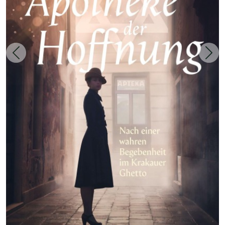
Zurück
Weit