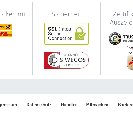
hicken mit
Sicherheit
Zertifi
Auszei
pressum
Datenschutz
Händler
Mitmachen
Barrier