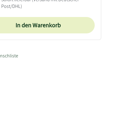
Post/DHL)
In den Warenkorb
nschliste