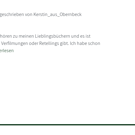
geschrieben von Kerstin_aus_Obernbeck
hören zu meinen Lieblingsbüchern und es ist
erfilmungen oder Retellings gibt. Ich habe schon
erlesen