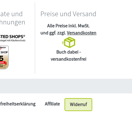
kate und
Preise und Versand
chnungen
Alle Preise inkl. MwSt.
und ggf. zzgl.
Versandkosten
Buch dabei -
versandkostenfrei
efreiheitserklärung
Affiliate
Widerruf