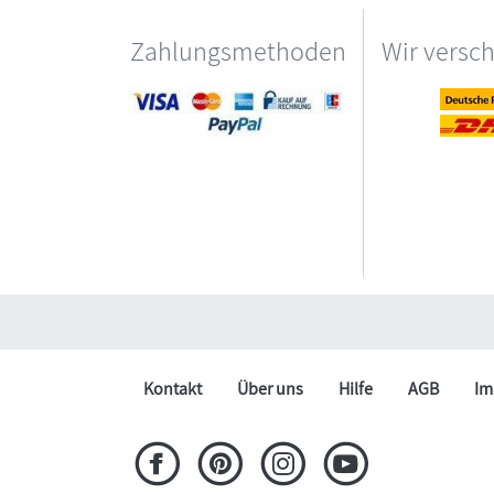
Zahlungsmethoden
Wir versc
Kontakt
Über uns
Hilfe
AGB
Im