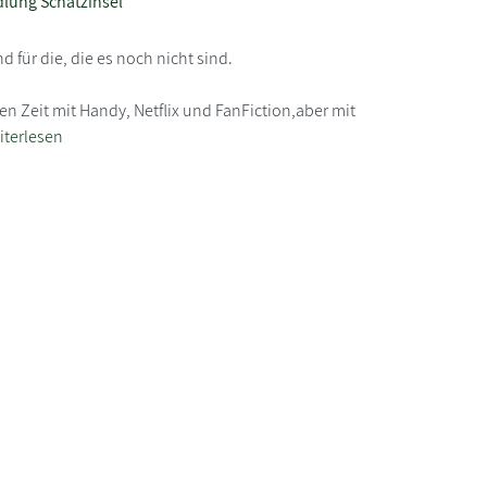
lung Schatzinsel
d für die, die es noch nicht sind.
gen Zeit mit Handy, Netflix und FanFiction,aber mit
iterlesen