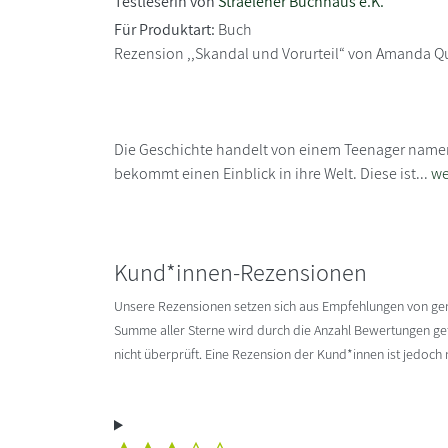
Testleserin von
Straelener Buchhaus e.K.
Für Produktart:
Buch
Rezension ,,Skandal und Vorurteil“ von Amanda Q
Die Geschichte handelt von einem Teenager nam
bekommt einen Einblick in ihre Welt. Diese ist...
we
Kund*innen-Rezensionen
Unsere Rezensionen setzen sich aus Empfehlungen von g
Summe aller Sterne wird durch die Anzahl Bewertungen gete
nicht überprüft. Eine Rezension der Kund*innen ist jedoch