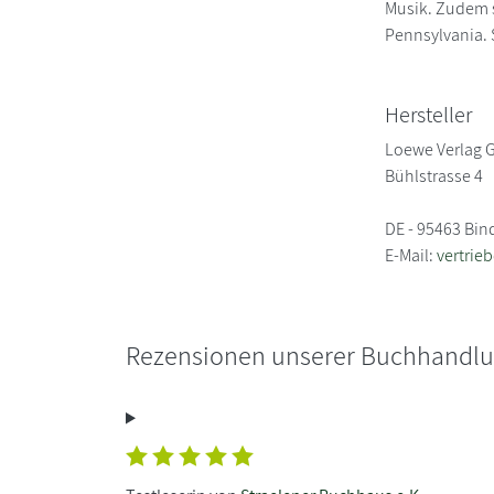
Musik. Zudem s
Pennsylvania. 
Hersteller
Loewe Verlag
Bühlstrasse 4
DE - 95463 Bin
E-Mail:
vertrie
Rezensionen unserer Buchhandl