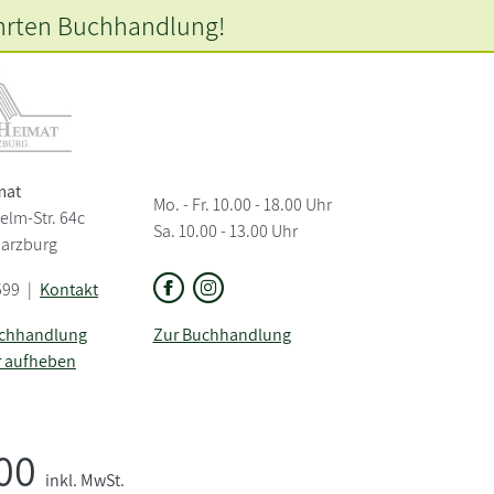
hrten
Buchhandlung!
mat
Mo. - Fr. 10.00 - 18.00 Uhr
elm-Str. 64c
Sa. 10.00 - 13.00 Uhr
Harzburg
599
|
Kontakt
uchhandlung
Zur Buchhandlung
r aufheben
,00
inkl. MwSt.