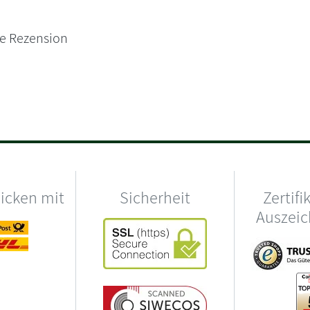
ne Rezension
hicken mit
Sicherheit
Zertifi
Auszei