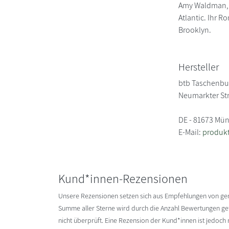
Amy Waldman, J
Atlantic. Ihr 
Brooklyn.
Hersteller
btb Taschenb
Neumarkter St
DE - 81673 Mü
E-Mail:
produk
Kund*innen-Rezensionen
Unsere Rezensionen setzen sich aus Empfehlungen von g
Summe aller Sterne wird durch die Anzahl Bewertungen gete
nicht überprüft. Eine Rezension der Kund*innen ist jedoch