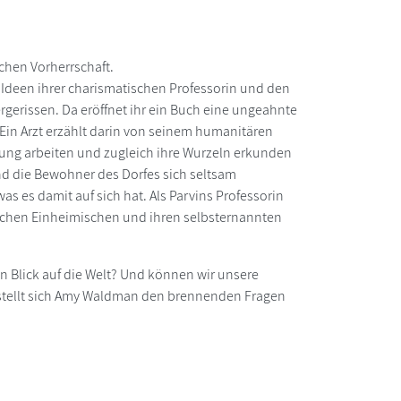
chen Vorherrschaft.
n Ideen ihrer charismatischen Professorin und den
gerissen. Da eröffnet ihr ein Buch eine ungeahnte
 Ein Arzt erzählt darin von seinem humanitären
iftung arbeiten und zugleich ihre Wurzeln erkunden
 und die Bewohner des Dorfes sich seltsam
s es damit auf sich hat. Als Parvins Professorin
zwischen Einheimischen und ihren selbsternannten
 Blick auf die Welt? Und können wir unsere
t stellt sich Amy Waldman den brennenden Fragen