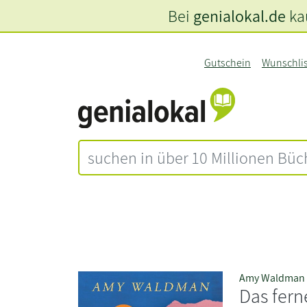
Bei
genialokal.de
kau
Gutschein
Wunschli
Amy Waldman
Das fern