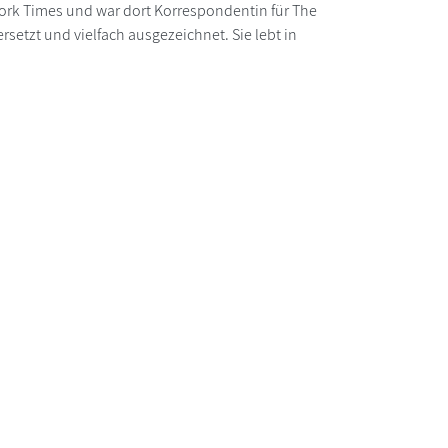
ork Times und war dort Korrespondentin für The
rsetzt und vielfach ausgezeichnet. Sie lebt in