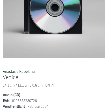
Anastasia Kobekina
Venice
14,1 cm / 12,1 cm / 0,8 cm ( B/H/T )
Audio (CD)
EAN
0196588280726
Veröffentlicht
Februar 2024