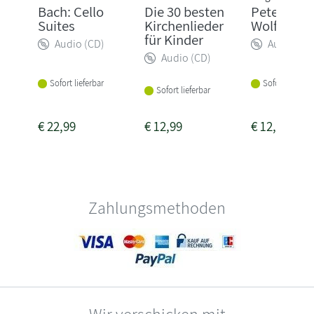
Bach: Cello
Die 30 besten
Peter und 
Suites
Kirchenlieder
Wolf
für Kinder
Audio (CD)
Audio (CD
Audio (CD)
Sofort lieferbar
Sofort lieferba
Sofort lieferbar
€
22,99
€
12,99
€
12,95
Zahlungsmethoden
Wir verschicken mit