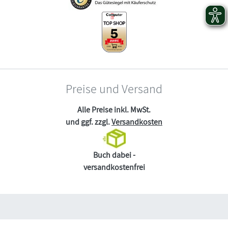
Preise und Versand
Alle Preise inkl. MwSt.
und ggf. zzgl.
Versandkosten
Buch dabei -
versandkostenfrei