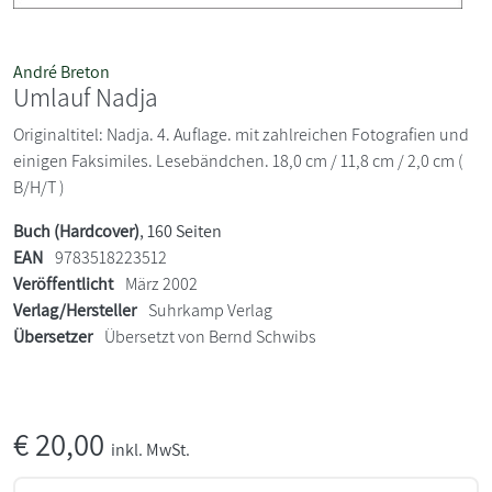
André Breton
Umlauf Nadja
Originaltitel: Nadja. 4. Auflage. mit zahlreichen Fotografien und
einigen Faksimiles. Lesebändchen. 18,0 cm / 11,8 cm / 2,0 cm (
B/H/T )
Buch (Hardcover)
, 160 Seiten
EAN
9783518223512
Veröffentlicht
März 2002
Verlag/Hersteller
Suhrkamp Verlag
Übersetzer
Übersetzt von Bernd Schwibs
€
20,00
inkl. MwSt.