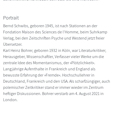
Portrait
Bernd Schwibs, geboren 1945, ist nach Stationen an der
Fondation Maison des Sciences de l’Homme, beim Suhrkamp
Verlag, bei den Zeitschriften Psyche und Westend jetzt freier
Übersetzer.
Karl Heinz Bohrer, geboren 1932 in Köln, war Literaturkritiker,
Herausgeber, Wissenschaftler, Verfasser vieler Werke um die
zentrale Idee des Momentanismus, der »Plötzlichkeit«.
Langjährige Aufenthalte in Frankreich und England als
bewusste Erfahrung der »Fremde«. Hochschullehrer in
Deutschland, Frankreich und den USA. Als scharfzüngiger, auch
polemischer Zeitkritiker stand er immer wieder im Zentrum
heftiger Diskussionen. Bohrer verstarb am 4. August 2021 in
London.