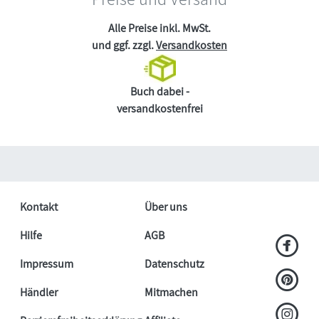
Alle Preise inkl. MwSt.
und ggf. zzgl.
Versandkosten
Buch dabei -
versandkostenfrei
Kontakt
Über uns
Hilfe
AGB
Impressum
Datenschutz
Händler
Mitmachen