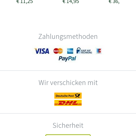
€
11,25
€
14,95
€
36,50
Zahlungsmethoden
Wir verschicken mit
Sicherheit