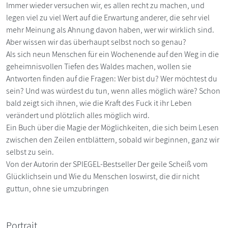
Immer wieder versuchen wir, es allen recht zu machen, und
legen viel zu viel Wert auf die Erwartung anderer, die sehr viel
mehr Meinung als Ahnung davon haben, wer wir wirklich sind.
Aber wissen wir das überhaupt selbst noch so genau?
Als sich neun Menschen für ein Wochenende auf den Weg in die
geheimnisvollen Tiefen des Waldes machen, wollen sie
Antworten finden auf die Fragen: Wer bist du? Wer möchtest du
sein? Und was würdest du tun, wenn alles möglich wäre? Schon
bald zeigt sich ihnen, wie die Kraft des Fuck it ihr Leben
verändert und plötzlich alles möglich wird.
Ein Buch über die Magie der Möglichkeiten, die sich beim Lesen
zwischen den Zeilen entblättern, sobald wir beginnen, ganz wir
selbst zu sein.
Von der Autorin der SPIEGEL-Bestseller Der geile Scheiß vom
Glücklichsein und Wie du Menschen loswirst, die dir nicht
guttun, ohne sie umzubringen
Portrait