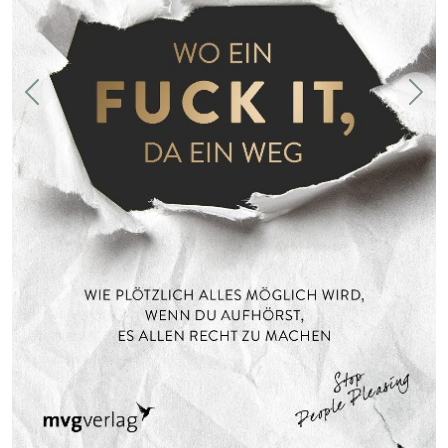
Zurück
Weit