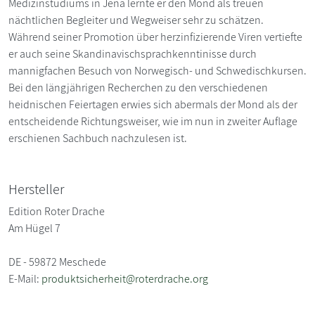
Medizinstudiums in Jena lernte er den Mond als treuen
nächtlichen Begleiter und Wegweiser sehr zu schätzen.
Während seiner Promotion über herzinfizierende Viren vertiefte
er auch seine Skandinavischsprachkenntinisse durch
mannigfachen Besuch von Norwegisch- und Schwedischkursen.
Bei den längjährigen Recherchen zu den verschiedenen
heidnischen Feiertagen erwies sich abermals der Mond als der
entscheidende Richtungsweiser, wie im nun in zweiter Auflage
erschienen Sachbuch nachzulesen ist.
Hersteller
Edition Roter Drache
Am Hügel 7
DE - 59872 Meschede
E-Mail:
produktsicherheit@roterdrache.org