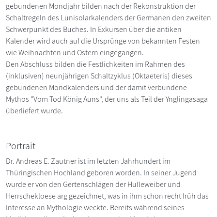
gebundenen Mondjahr bilden nach der Rekonstruktion der
Schaltregeln des Lunisolarkalenders der Germanen den zweiten
Schwerpunkt des Buches. In Exkursen über die antiken
Kalender wird auch auf die Ursprünge von bekannten Festen
wie Weihnachten und Ostern eingegangen.
Den Abschluss bilden die Festlichkeiten im Rahmen des
(inklusiven) neunjährigen Schaltzyklus (Oktaeteris) dieses
gebundenen Mondkalenders und der damit verbundene
Mythos "Vom Tod König Auns", der uns als Teil der Ynglingasaga
überliefert wurde.
Portrait
Dr. Andreas E. Zautner ist im letzten Jahrhundert im
Thüringischen Hochland geboren worden. In seiner Jugend
wurde er von den Gertenschlägen der Hulleweiber und
Herrschekloese arg gezeichnet, was in ihm schon recht früh das
Interesse an Mythologie weckte. Bereits während seines