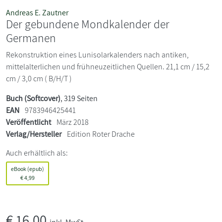
Andreas E. Zautner
Der gebundene Mondkalender der
Germanen
Rekonstruktion eines Lunisolarkalenders nach antiken,
mittelalterlichen und frühneuzeitlichen Quellen. 21,1 cm / 15,2
cm / 3,0 cm ( B/H/T )
Buch (Softcover)
, 319 Seiten
EAN
9783946425441
Veröffentlicht
März 2018
Verlag/Hersteller
Edition Roter Drache
Auch erhältlich als:
eBook (epub)
€
4,99
€
16,00