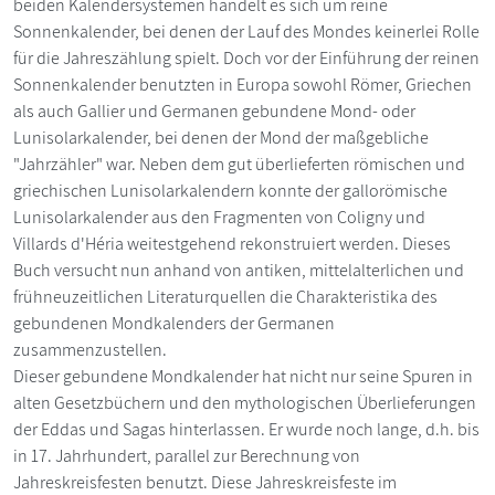
beiden Kalendersystemen handelt es sich um reine
Sonnenkalender, bei denen der Lauf des Mondes keinerlei Rolle
für die Jahreszählung spielt. Doch vor der Einführung der reinen
Sonnenkalender benutzten in Europa sowohl Römer, Griechen
als auch Gallier und Germanen gebundene Mond- oder
Lunisolarkalender, bei denen der Mond der maßgebliche
"Jahrzähler" war. Neben dem gut überlieferten römischen und
griechischen Lunisolarkalendern konnte der gallorömische
Lunisolarkalender aus den Fragmenten von Coligny und
Villards d'Héria weitestgehend rekonstruiert werden. Dieses
Buch versucht nun anhand von antiken, mittelalterlichen und
frühneuzeitlichen Literaturquellen die Charakteristika des
gebundenen Mondkalenders der Germanen
zusammenzustellen.
Dieser gebundene Mondkalender hat nicht nur seine Spuren in
alten Gesetzbüchern und den mythologischen Überlieferungen
der Eddas und Sagas hinterlassen. Er wurde noch lange, d.h. bis
in 17. Jahrhundert, parallel zur Berechnung von
Jahreskreisfesten benutzt. Diese Jahreskreisfeste im