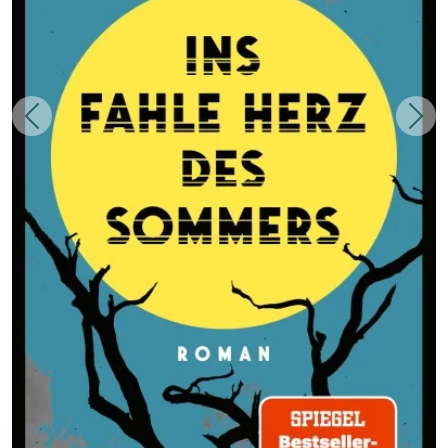
Zurück
Weit