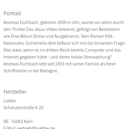
Portrait
Andreas Eschbach, geboren 1959 in Ulm, wurde vor allem durch
den Thriller Das Jesus-Video bekannt, gefolgt von Bestsellern
wie Eine Billion Dollar und Ausgebrannt. Sein Roman NSA -
Nationales-Sicherheits-Amt befasst sich mit der brisanten Frage:
Was wäre, wenn es im dritten Reich bereits Computer und das
Internet gegeben hätte - und deren totale Überwachung?
Andreas Eschbach lebt seit 2003 mit seiner Familie als freier
Schriftsteller in der Bretagne.
Hersteller
Lübbe
Schanzenstraße 6-20
DE - 51063 Köln
E-Mail:
vertrieb@luebbe.de