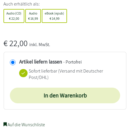
Auch erhältlich als:
Audio (CD)
Audio
eBook (epub)
€
22,00
€
16,99
€
14,99
€
22,00
inkl. MwSt.
Artikel liefern lassen
- Portofrei
Sofort lieferbar
(Versand mit Deutscher
Post/DHL)
In den Warenkorb
Auf die Wunschliste