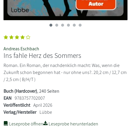
Andreas Eschbach
Ins fahle Herz des Sommers
Roman. Ein Roman, der nachdenklich macht: Was, wenn die
Zukunft schon begonnen hat - nur ohne uns?. 20,2 cm / 12,7 cm
/ 2,5 cm ( B/H/T )
Buch (Hardcover)
, 240 Seiten
EAN
9783757702007
Veröffentlicht
April 2026
Verlag/Hersteller
Lübbe
Leseprobe öffnen
Leseprobe herunterladen