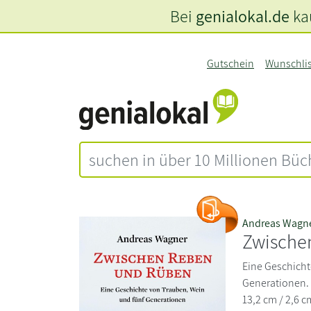
Bei
genialokal.de
kau
Gutschein
Wunschli
Andreas Wagn
Zwische
Eine Geschicht
Generationen. m
13,2 cm / 2,6 c