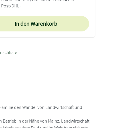
Post/DHL)
In den Warenkorb
nschliste
 Familie den Wandel von Landwirtschaft und
n Betrieb in der Nähe von Mainz. Landwirtschaft,
e Arbeit auf dem Feld und im Weinberg sicherte