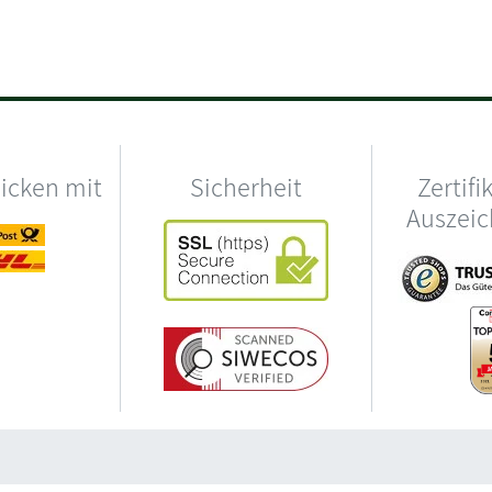
hicken mit
Sicherheit
Zertifi
Auszei