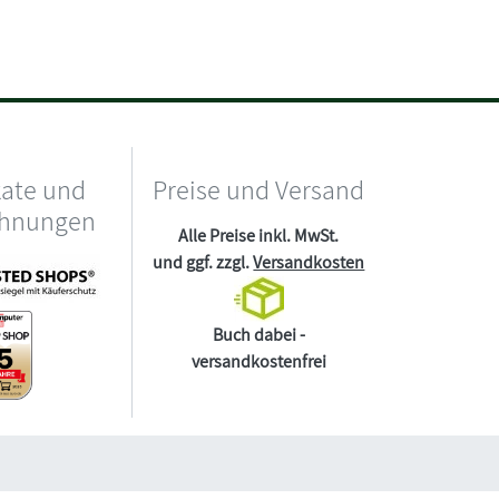
kate und
Preise und Versand
chnungen
Alle Preise inkl. MwSt.
und ggf. zzgl.
Versandkosten
Buch dabei -
versandkostenfrei