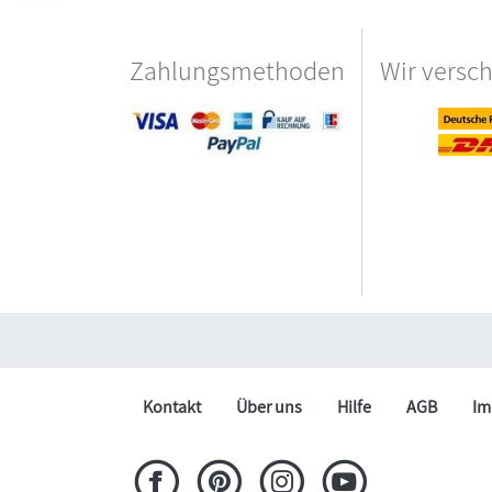
Zahlungsmethoden
Wir versc
Kontakt
Über uns
Hilfe
AGB
Im