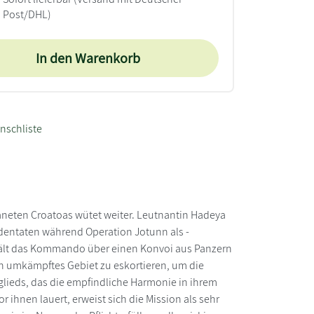
Post/DHL)
In den Warenkorb
nschliste
aneten Croatoas wütet weiter. Leutnantin Hadeya
ldentaten während Operation Jotunn als -
rhält das Kommando über einen Konvoi aus Panzern
h umkämpftes Gebiet zu eskortieren, um die
lieds, das die empfindliche Harmonie in ihrem
 ihnen lauert, erweist sich die Mission als sehr