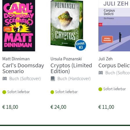
Matt Dinniman
Ursula Poznanski
Juli Zeh
Carl's Doomsday
Cryptos (Limited
Corpus Delic
Scenario
Edition)
Buch (Softco
Buch (Softcover)
Buch (Hardcover)
Sofort lieferbar
Sofort lieferbar
Sofort lieferbar
€
18,00
€
24,00
€
11,00