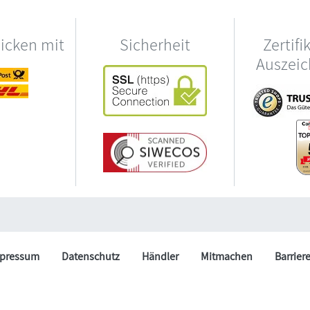
hicken mit
Sicherheit
Zertifi
Auszei
pressum
Datenschutz
Händler
Mitmachen
Barrier