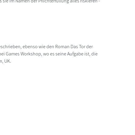
ie im Namen der Pflichterfüllung alles riskieren -
eschrieben, ebenso wie den Roman Das Tor der
ei Games Workshop, wo es seine Aufgabe ist, die
m, UK.