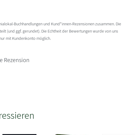
enialokal-Buchhandlungen und Kund*innen-Rezensionen zusammen. Die
ilt (und ggf. gerundet). Die Echtheit der Bewertungen wurde von uns
 nur mit Kundenkonto möglich.
ne Rezension
ressieren