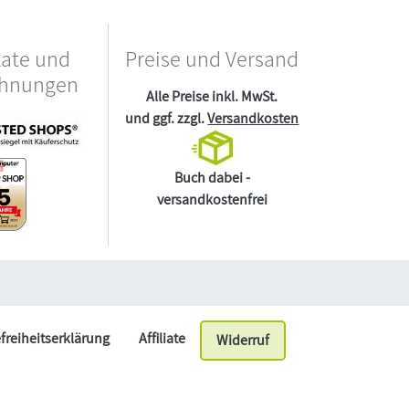
kate und
Preise und Versand
chnungen
Alle Preise inkl. MwSt.
und ggf. zzgl.
Versandkosten
Buch dabei -
versandkostenfrei
efreiheitserklärung
Affiliate
Widerruf