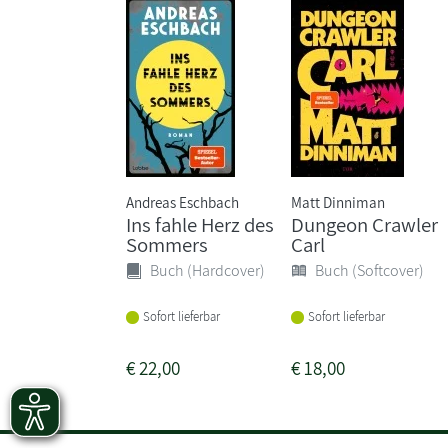
Andreas Eschbach
Matt Dinniman
Ins fahle Herz des
Dungeon Crawler
Sommers
Carl
Buch (Hardcover)
Buch (Softcover)
Sofort lieferbar
Sofort lieferbar
€
22,00
€
18,00