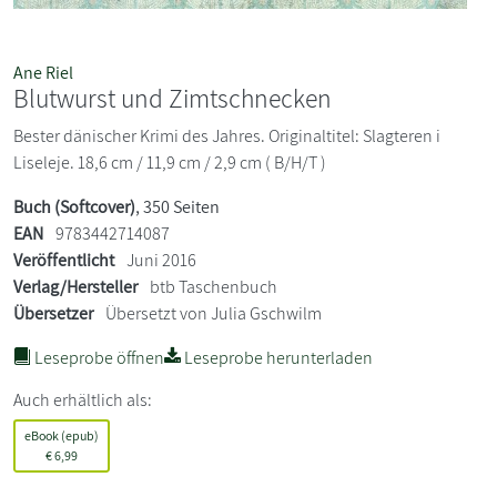
Ane Riel
Blutwurst und Zimtschnecken
Bester dänischer Krimi des Jahres. Originaltitel: Slagteren i
Liseleje. 18,6 cm / 11,9 cm / 2,9 cm ( B/H/T )
Buch (Softcover)
, 350 Seiten
EAN
9783442714087
Veröffentlicht
Juni 2016
Verlag/Hersteller
btb Taschenbuch
Übersetzer
Übersetzt von Julia Gschwilm
Leseprobe öffnen
Leseprobe herunterladen
Auch erhältlich als:
eBook (epub)
€
6,99