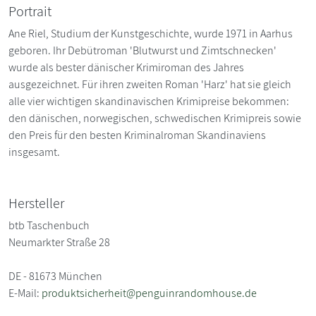
Portrait
Ane Riel, Studium der Kunstgeschichte, wurde 1971 in Aarhus
geboren. Ihr Debütroman 'Blutwurst und Zimtschnecken'
wurde als bester dänischer Krimiroman des Jahres
ausgezeichnet. Für ihren zweiten Roman 'Harz' hat sie gleich
alle vier wichtigen skandinavischen Krimipreise bekommen:
den dänischen, norwegischen, schwedischen Krimipreis sowie
den Preis für den besten Kriminalroman Skandinaviens
insgesamt.
Hersteller
btb Taschenbuch
Neumarkter Straße 28
DE - 81673 München
E-Mail:
produktsicherheit@penguinrandomhouse.de