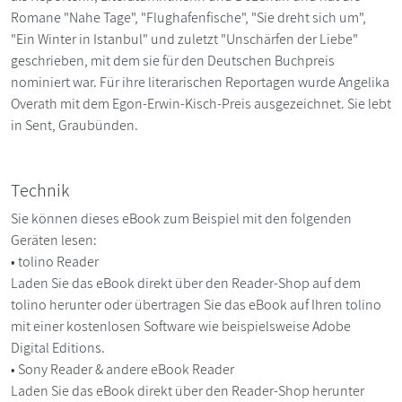
Romane "Nahe Tage", "Flughafenfische", "Sie dreht sich um",
"Ein Winter in Istanbul" und zuletzt "Unschärfen der Liebe"
geschrieben, mit dem sie für den Deutschen Buchpreis
nominiert war. Für ihre literarischen Reportagen wurde Angelika
Overath mit dem Egon-Erwin-Kisch-Preis ausgezeichnet. Sie lebt
in Sent, Graubünden.
Technik
Sie können dieses eBook zum Beispiel mit den folgenden
Geräten lesen:
• tolino Reader
Laden Sie das eBook direkt über den Reader-Shop auf dem
tolino herunter oder übertragen Sie das eBook auf Ihren tolino
mit einer kostenlosen Software wie beispielsweise Adobe
Digital Editions.
• Sony Reader & andere eBook Reader
Laden Sie das eBook direkt über den Reader-Shop herunter