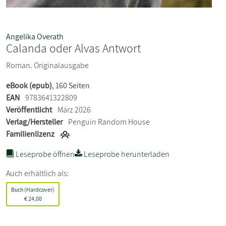
Angelika Overath
Calanda oder Alvas Antwort
Roman. Originalausgabe
eBook (epub)
, 160 Seiten
EAN
9783641322809
Veröffentlicht
März 2026
Verlag/Hersteller
Penguin Random House
Familienlizenz
Leseprobe öffnen
Leseprobe herunterladen
Auch erhältlich als:
Buch (Hardcover)
€
24,00