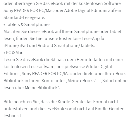
oder übertragen Sie das eBook mit der kostenlosen Software
Sony READER FOR PC/Mac oder Adobe Digital Editions auf ein
Standard-Lesegeräte.
• Tablets & Smartphones
Möchten Sie dieses eBook auf Ihrem Smartphone oder Tablet
lesen, finden Sie hier unsere kostenlose Lese-App für
iPhone/iPad und Android Smartphone/Tablets.
• PC & Mac
Lesen Sie das eBook direkt nach dem Herunterladen mit einer
kostenlosen Lesesoftware, beispielsweise Adobe Digital
Editions, Sony READER FOR PC/Mac oder direkt über Ihre eBook-
Bibliothek in Ihrem Konto unter „Meine eBooks“ - „Sofort online
lesen über Meine Bibliothek“.
Bitte beachten Sie, dass die Kindle-Geräte das Format nicht
unterstützen und dieses eBook somit nicht auf Kindle-Geräten
lesbar ist.