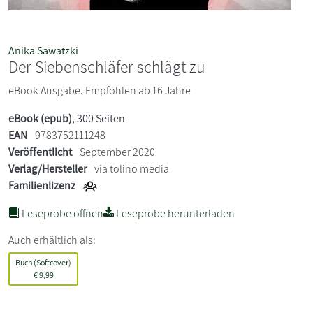
Anika Sawatzki
Der Siebenschläfer schlägt zu
eBook Ausgabe. Empfohlen ab 16 Jahre
eBook (epub)
, 300 Seiten
EAN
9783752111248
Veröffentlicht
September 2020
Verlag/Hersteller
via tolino media
Familienlizenz
Leseprobe öffnen
Leseprobe herunterladen
Auch erhältlich als:
Buch (Softcover)
€
9,99