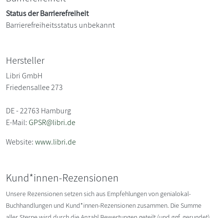
Status der Barrierefreiheit
Barrierefreiheitsstatus unbekannt
Hersteller
Libri GmbH
Friedensallee 273
DE - 22763 Hamburg
E-Mail:
GPSR@libri.de
Website:
www.libri.de
Kund*innen-Rezensionen
Unsere Rezensionen setzen sich aus Empfehlungen von genialokal-
Buchhandlungen und Kund*innen-Rezensionen zusammen. Die Summe
aller Sterne wird durch die Anzahl Bewertungen geteilt (und ggf. gerundet).