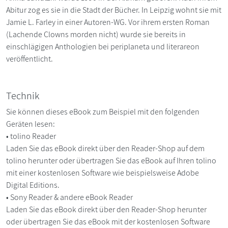
Abitur zog es sie in die Stadt der Bücher. In Leipzig wohnt sie mit
Jamie L. Farley in einer Autoren-WG. Vor ihrem ersten Roman
(Lachende Clowns morden nicht) wurde sie bereits in
einschlägigen Anthologien bei periplaneta und literareon
veröffentlicht.
Technik
Sie können dieses eBook zum Beispiel mit den folgenden
Geräten lesen:
• tolino Reader
Laden Sie das eBook direkt über den Reader-Shop auf dem
tolino herunter oder übertragen Sie das eBook auf Ihren tolino
mit einer kostenlosen Software wie beispielsweise Adobe
Digital Editions.
• Sony Reader & andere eBook Reader
Laden Sie das eBook direkt über den Reader-Shop herunter
oder übertragen Sie das eBook mit der kostenlosen Software