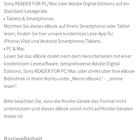
Sony READER FOR PC/Mac oder Adobe Digital Editions auf ein
Standard-Lesegeräte.
• Tablets & Smartphones
Möchten Sie dieses eBook auf Ihrem Smartphone oder Tablet
lesen, finden Sie hier unsere kostenlose Lese-App für
iPhone/iPad und Android Smartphone/Tablets.
• PC & Mac
Lesen Sie das eBook direkt nach dem Herunterladen mit einer
kostenlosen Lesesoftware, beispielsweise Adobe Digital
Editions, Sony READER FOR PC/Mac oder direkt über Ihre eBook-
Bibliothek in Ihrem Konto unter „Meine eBooks“ - „online
lesen“.
Bitte beachten Sie, dass die Kindle-Geräte das Format nicht
unterstützen und dieses eBook somit nicht auf Kindle-Geräten
lesbar ist.
Barrierefreiheit