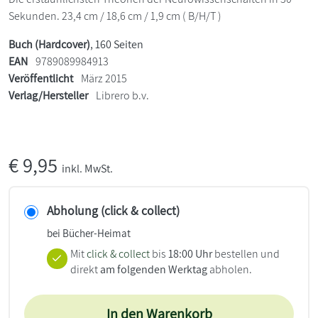
Sekunden. 23,4 cm / 18,6 cm / 1,9 cm ( B/H/T )
Buch (Hardcover)
, 160 Seiten
EAN
9789089984913
Veröffentlicht
März 2015
Verlag/Hersteller
Librero b.v.
€
9,95
inkl. MwSt.
Abholung (click & collect)
bei Bücher-Heimat
Mit
click & collect
bis
18:00 Uhr
bestellen und
direkt
am folgenden Werktag
abholen.
In den Warenkorb