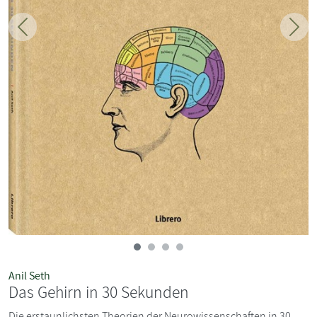
Zurück
Weit
Anil Seth
Das Gehirn in 30 Sekunden
Die erstaunlichsten Theorien der Neurowissenschaften in 30