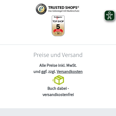
Preise und Versand
Alle Preise inkl. MwSt.
und ggf. zzgl.
Versandkosten
Buch dabei -
versandkostenfrei