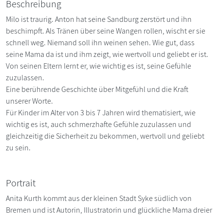
Beschreibung
Milo ist traurig. Anton hat seine Sandburg zerstört und ihn
beschimpft. Als Tränen über seine Wangen rollen, wischt er sie
schnell weg. Niemand soll ihn weinen sehen. Wie gut, dass
seine Mama da ist und ihm zeigt, wie wertvoll und geliebt er ist.
Von seinen Eltern lernt er, wie wichtig es ist, seine Gefühle
zuzulassen.
Eine berührende Geschichte über Mitgefühl und die Kraft
unserer Worte.
Für Kinder im Alter von 3 bis 7 Jahren wird thematisiert, wie
wichtig es ist, auch schmerzhafte Gefühle zuzulassen und
gleichzeitig die Sicherheit zu bekommen, wertvoll und geliebt
zu sein.
Portrait
Anita Kurth kommt aus der kleinen Stadt Syke südlich von
Bremen und ist Autorin, Illustratorin und glückliche Mama dreier