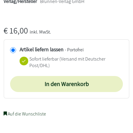
Verlag/Hersteller
Brunnen-Verlag GmbH
€
16,00
inkl. MwSt.
Artikel liefern lassen
- Portofrei
Sofort lieferbar
(Versand mit Deutscher
Post/DHL)
In den Warenkorb
Auf die Wunschliste