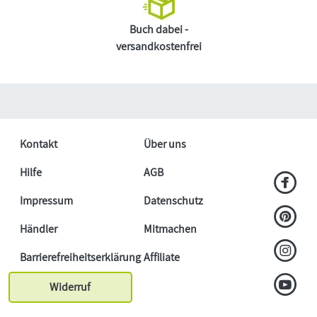
Buch dabei -
versandkostenfrei
Kontakt
Über uns
Hilfe
AGB
Impressum
Datenschutz
Händler
Mitmachen
Barrierefreiheitserklärung
Affiliate
Widerruf