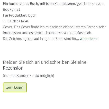
Ein humorvolles Buch, mit toller Charakteren.
geschrieben von
Bookgirl21
Für Produktart:
Buch
15.01.2023 14:46
Cover: Das Cover finde ich mit seinen eher düsteren Farben sehr
interessant und es hebt sich dadurch von der Masse ab.
Die Zeichnung, die auf fast jeder Seite sind fin...
weiterlesen
Melden Sie sich an und schreiben Sie eine
Rezension
(nur mit Kundenkonto möglich)
zum Login