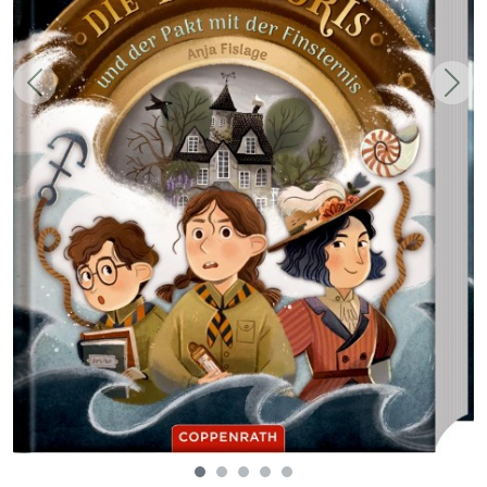
Zurück
Weit