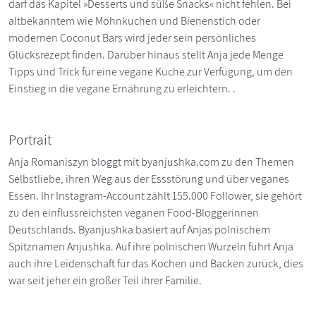
darf das Kapitel »Desserts und süße Snacks« nicht fehlen. Bei
altbekanntem wie Mohnkuchen und Bienenstich oder
modernen Coconut Bars wird jeder sein persönliches
Glücksrezept finden. Darüber hinaus stellt Anja jede Menge
Tipps und Trick für eine vegane Küche zur Verfügung, um den
Einstieg in die vegane Ernährung zu erleichtern. .
Portrait
Anja Romaniszyn bloggt mit byanjushka.com zu den Themen
Selbstliebe, ihren Weg aus der Essstörung und über veganes
Essen. Ihr Instagram-Account zählt 155.000 Follower, sie gehört
zu den einflussreichsten veganen Food-Bloggerinnen
Deutschlands. Byanjushka basiert auf Anjas polnischem
Spitznamen Anjushka. Auf ihre polnischen Wurzeln führt Anja
auch ihre Leidenschaft für das Kochen und Backen zurück, dies
war seit jeher ein großer Teil ihrer Familie.