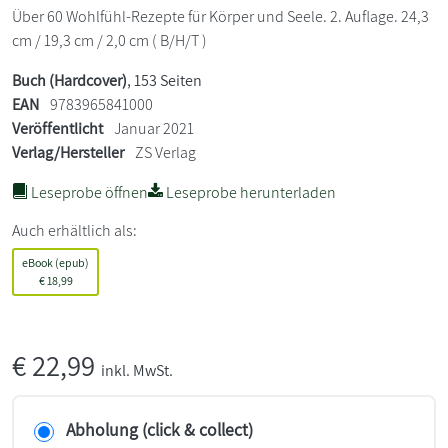
Über 60 Wohlfühl-Rezepte für Körper und Seele. 2. Auflage. 24,3
cm / 19,3 cm / 2,0 cm ( B/H/T )
Buch (Hardcover)
, 153 Seiten
EAN
9783965841000
Veröffentlicht
Januar 2021
Verlag/Hersteller
ZS Verlag
Leseprobe öffnen
Leseprobe herunterladen
Auch erhältlich als:
eBook (epub)
€
18,99
€
22,99
inkl. MwSt.
Abholung (click & collect)