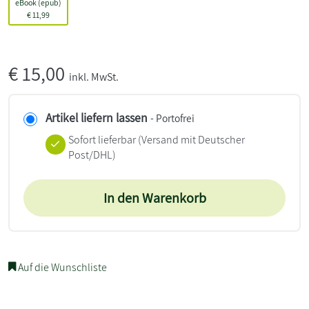
eBook (epub)
€
11,99
€
15,00
inkl. MwSt.
Artikel liefern lassen
- Portofrei
Sofort lieferbar
(Versand mit Deutscher
Post/DHL)
In den Warenkorb
Auf die Wunschliste