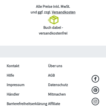
Alle Preise inkl. MwSt.
und ggf. zzgl.
Versandkosten
Buch dabei -
versandkostenfrei
Kontakt
Über uns
Hilfe
AGB
Impressum
Datenschutz
Händler
Mitmachen
Barrierefreiheitserklärung
Affiliate