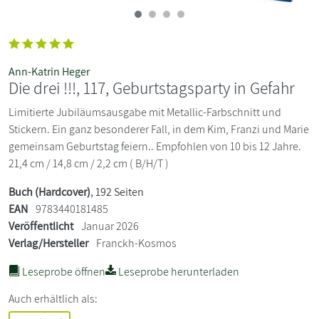
Ann-Katrin Heger
Die drei !!!, 117, Geburtstagsparty in Gefahr
Limitierte Jubiläumsausgabe mit Metallic-Farbschnitt und
Stickern. Ein ganz besonderer Fall, in dem Kim, Franzi und Marie
gemeinsam Geburtstag feiern.. Empfohlen von 10 bis 12 Jahre.
21,4 cm / 14,8 cm / 2,2 cm ( B/H/T )
Buch (Hardcover)
, 192 Seiten
EAN
9783440181485
Veröffentlicht
Januar 2026
Verlag/Hersteller
Franckh-Kosmos
Leseprobe öffnen
Leseprobe herunterladen
Auch erhältlich als: