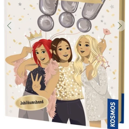
Zurück
Weit