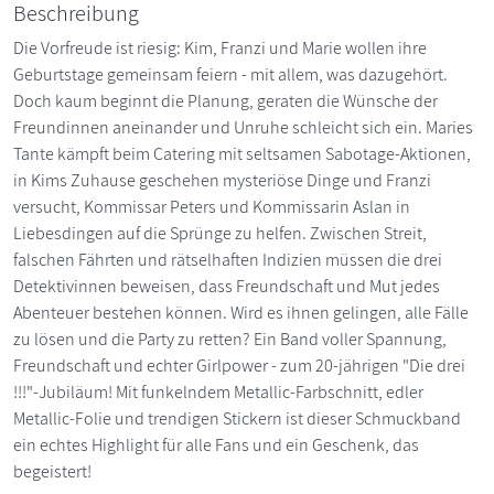
Beschreibung
Die Vorfreude ist riesig: Kim, Franzi und Marie wollen ihre
Geburtstage gemeinsam feiern - mit allem, was dazugehört.
Doch kaum beginnt die Planung, geraten die Wünsche der
Freundinnen aneinander und Unruhe schleicht sich ein. Maries
Tante kämpft beim Catering mit seltsamen Sabotage-Aktionen,
in Kims Zuhause geschehen mysteriöse Dinge und Franzi
versucht, Kommissar Peters und Kommissarin Aslan in
Liebesdingen auf die Sprünge zu helfen. Zwischen Streit,
falschen Fährten und rätselhaften Indizien müssen die drei
Detektivinnen beweisen, dass Freundschaft und Mut jedes
Abenteuer bestehen können. Wird es ihnen gelingen, alle Fälle
zu lösen und die Party zu retten? Ein Band voller Spannung,
Freundschaft und echter Girlpower - zum 20-jährigen "Die drei
!!!"-Jubiläum! Mit funkelndem Metallic-Farbschnitt, edler
Metallic-Folie und trendigen Stickern ist dieser Schmuckband
ein echtes Highlight für alle Fans und ein Geschenk, das
begeistert!