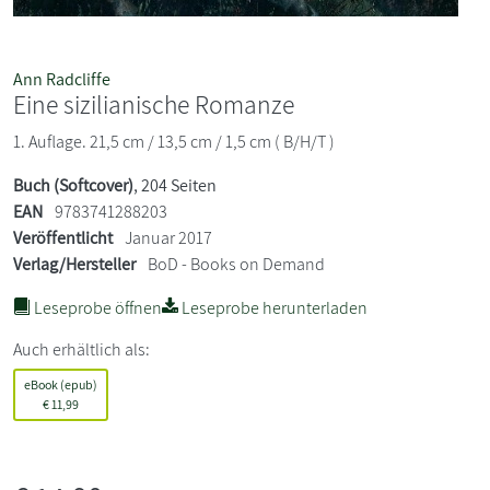
Ann Radcliffe
Eine sizilianische Romanze
1. Auflage. 21,5 cm / 13,5 cm / 1,5 cm ( B/H/T )
Buch (Softcover)
, 204 Seiten
EAN
9783741288203
Veröffentlicht
Januar 2017
Verlag/Hersteller
BoD - Books on Demand
Leseprobe öffnen
Leseprobe herunterladen
Auch erhältlich als:
eBook (epub)
€
11,99