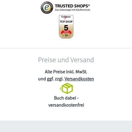
Preise und Versand
Alle Preise inkl. MwSt.
und ggf. zzgl.
Versandkosten
Buch dabei -
versandkostenfrei