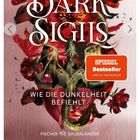
Zurück
Weit