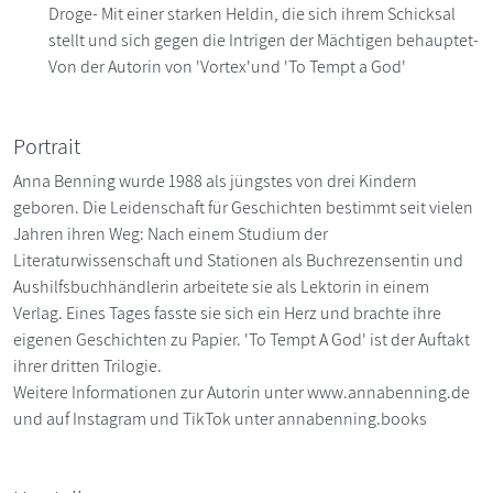
Droge- Mit einer starken Heldin, die sich ihrem Schicksal
stellt und sich gegen die Intrigen der Mächtigen behauptet-
Von der Autorin von 'Vortex'und 'To Tempt a God'
Portrait
Anna Benning wurde 1988 als jüngstes von drei Kindern
geboren. Die Leidenschaft für Geschichten bestimmt seit vielen
Jahren ihren Weg: Nach einem Studium der
Literaturwissenschaft und Stationen als Buchrezensentin und
Aushilfsbuchhändlerin arbeitete sie als Lektorin in einem
Verlag. Eines Tages fasste sie sich ein Herz und brachte ihre
eigenen Geschichten zu Papier. 'To Tempt A God' ist der Auftakt
ihrer dritten Trilogie.
Weitere Informationen zur Autorin unter www.annabenning.de
und auf Instagram und TikTok unter annabenning.books