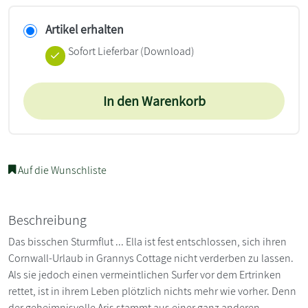
Artikel erhalten
Sofort Lieferbar (Download)
In den Warenkorb
Auf die Wunschliste
Beschreibung
Das bisschen Sturmflut ... Ella ist fest entschlossen, sich ihren
Cornwall-Urlaub in Grannys Cottage nicht verderben zu lassen.
Als sie jedoch einen vermeintlichen Surfer vor dem Ertrinken
rettet, ist in ihrem Leben plötzlich nichts mehr wie vorher. Denn
der geheimnisvolle Aris stammt aus einer ganz anderen,