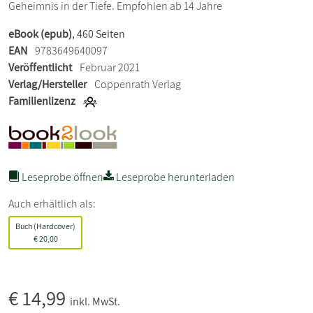
Geheimnis in der Tiefe. Empfohlen ab 14 Jahre
eBook (epub)
, 460 Seiten
EAN
9783649640097
Veröffentlicht
Februar 2021
Verlag/Hersteller
Coppenrath Verlag
Familienlizenz
Leseprobe öffnen
Leseprobe herunterladen
Auch erhältlich als:
Buch (Hardcover)
€
20,00
€
14,99
inkl. MwSt.