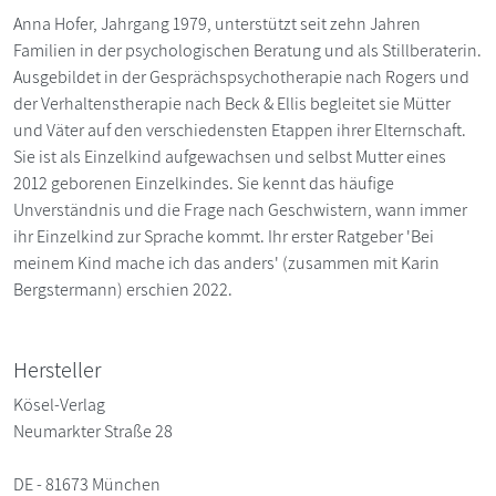
Anna Hofer, Jahrgang 1979, unterstützt seit zehn Jahren
Familien in der psychologischen Beratung und als Stillberaterin.
Ausgebildet in der Gesprächspsychotherapie nach Rogers und
der Verhaltenstherapie nach Beck & Ellis begleitet sie Mütter
und Väter auf den verschiedensten Etappen ihrer Elternschaft.
Sie ist als Einzelkind aufgewachsen und selbst Mutter eines
2012 geborenen Einzelkindes. Sie kennt das häufige
Unverständnis und die Frage nach Geschwistern, wann immer
ihr Einzelkind zur Sprache kommt. Ihr erster Ratgeber 'Bei
meinem Kind mache ich das anders' (zusammen mit Karin
Bergstermann) erschien 2022.
Hersteller
Kösel-Verlag
Neumarkter Straße 28
DE - 81673 München