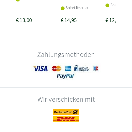
Sofort lieferba
Sofort lieferbar
€
18,00
€
14,95
€
12,00
Zahlungsmethoden
Wir verschicken mit