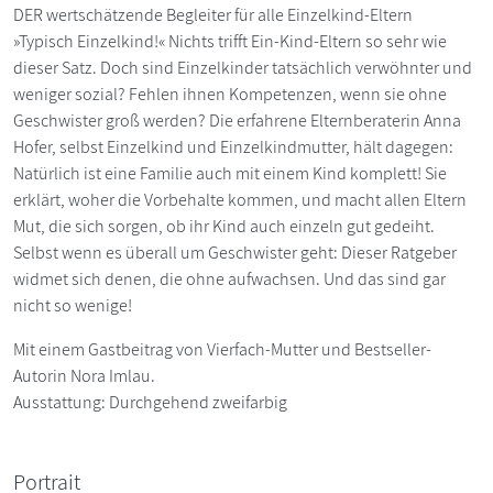
DER wertschätzende Begleiter für alle Einzelkind-Eltern
»Typisch Einzelkind!« Nichts trifft Ein-Kind-Eltern so sehr wie
dieser Satz. Doch sind Einzelkinder tatsächlich verwöhnter und
weniger sozial? Fehlen ihnen Kompetenzen, wenn sie ohne
Geschwister groß werden? Die erfahrene Elternberaterin Anna
Hofer, selbst Einzelkind und Einzelkindmutter, hält dagegen:
Natürlich ist eine Familie auch mit einem Kind komplett! Sie
erklärt, woher die Vorbehalte kommen, und macht allen Eltern
Mut, die sich sorgen, ob ihr Kind auch einzeln gut gedeiht.
Selbst wenn es überall um Geschwister geht: Dieser Ratgeber
widmet sich denen, die ohne aufwachsen. Und das sind gar
nicht so wenige!
Mit einem Gastbeitrag von Vierfach-Mutter und Bestseller-
Autorin Nora Imlau.
Ausstattung: Durchgehend zweifarbig
Portrait