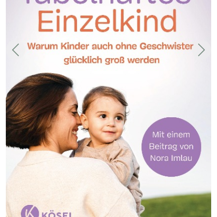
Zurück
Weit