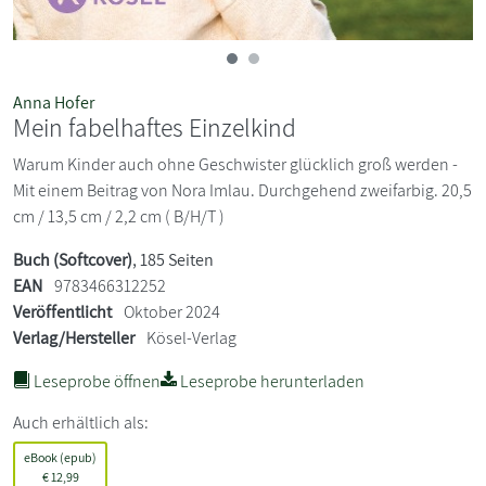
Anna Hofer
Mein fabelhaftes Einzelkind
Warum Kinder auch ohne Geschwister glücklich groß werden -
Mit einem Beitrag von Nora Imlau. Durchgehend zweifarbig. 20,5
cm / 13,5 cm / 2,2 cm ( B/H/T )
Buch (Softcover)
, 185 Seiten
EAN
9783466312252
Veröffentlicht
Oktober 2024
Verlag/Hersteller
Kösel-Verlag
Leseprobe öffnen
Leseprobe herunterladen
Auch erhältlich als:
eBook (epub)
€
12,99