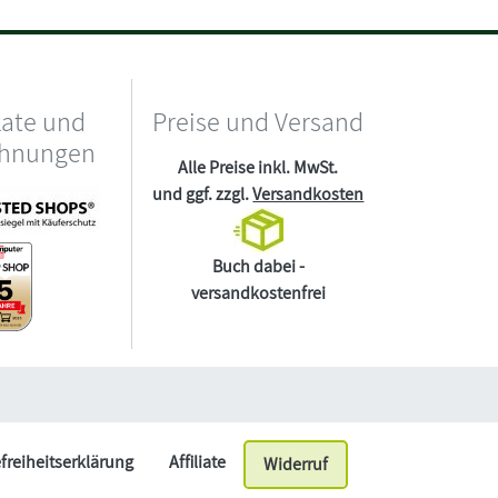
kate und
Preise und Versand
chnungen
Alle Preise inkl. MwSt.
und ggf. zzgl.
Versandkosten
Buch dabei -
versandkostenfrei
efreiheitserklärung
Affiliate
Widerruf