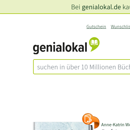
Bei
genialokal.de
kau
Gutschein
Wunschli
Anne-Katrin W