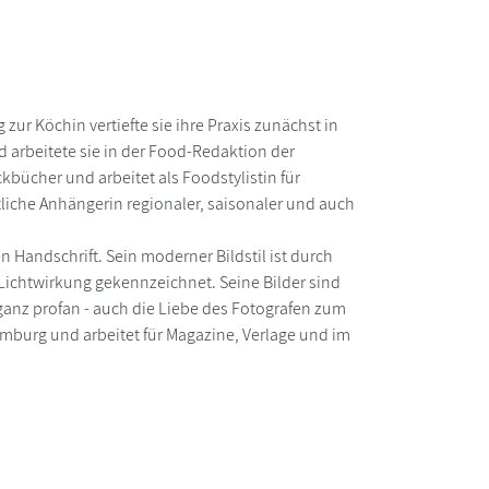
ur Köchin vertiefte sie ihre Praxis zunächst in
 arbeitete sie in der Food-Redaktion der
ckbücher und arbeitet als Foodstylistin für
liche Anhängerin regionaler, saisonaler und auch
n Handschrift. Sein moderner Bildstil ist durch
 Lichtwirkung gekennzeichnet. Seine Bilder sind
ganz profan - auch die Liebe des Fotografen zum
mburg und arbeitet für Magazine, Verlage und im