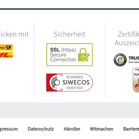
hicken mit
Sicherheit
Zertifi
Auszei
pressum
Datenschutz
Händler
Mitmachen
Barrier