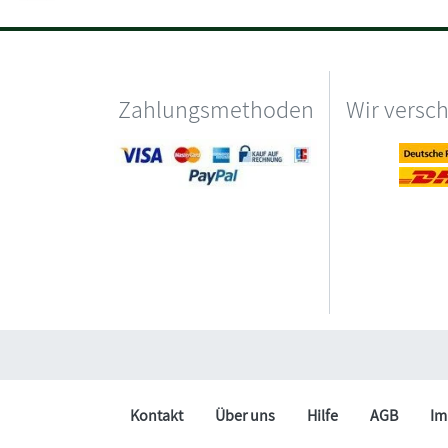
Zahlungsmethoden
Wir versc
Kontakt
Über uns
Hilfe
AGB
Im