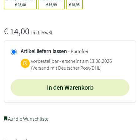
€
23,00
€
16,99
€
18,95
€
14,00
inkl. MwSt.
Artikel liefern lassen
- Portofrei
vorbestellbar - erscheint am 13.08.2026
(Versand mit Deutscher Post/DHL)
In den Warenkorb
Auf die Wunschliste