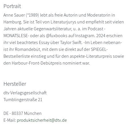
Portrait
Anne Sauer (*1989) lebt als freie Autorin und Moderatorin in
Hamburg. Sie ist Teil von Literaturjurys und empfiehlt seit vielen
Jahren aktuelle Gegenwartsliteratur, u. a. im Podcast -
MONATSLESE- oder als @fuxbooks auf Instagram. 2024 erschien
ihr viel beachtetes Essay über Taylor Swift. -Im Leben nebenan-
ist ihr Romandebüt, mit dem sie direkt auf der SPIEGEL-
Bestsellerliste einstieg und für den aspekte-Literaturpreis sowie
den Harbour-Front-Debütpreis nominiert war.
Hersteller
dtv Verlagsgesellschaft
Tumblingerstraße 21
DE - 80337 München
E-Mail:
produktsicherheit@dtv.de