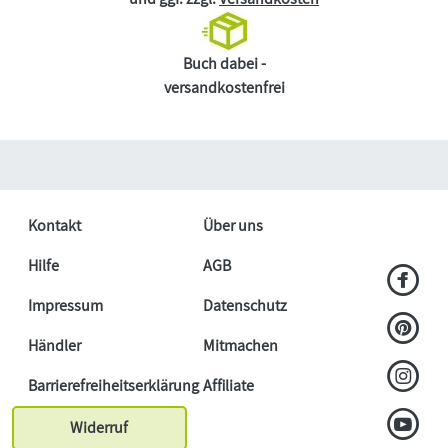
Buch dabei -
versandkostenfrei
Kontakt
Über uns
Hilfe
AGB
Impressum
Datenschutz
Händler
Mitmachen
Barrierefreiheitserklärung
Affiliate
Widerruf