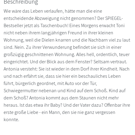
Beschreibung
Wie wäre das Leben verlaufen, hätte man die eine
entscheidende Abzweigung nicht genommen? Der SPIEGEL-
Bestseller jetzt als Taschenbuch! Eines Morgens erwacht Toni
nicht neben ihrem langjährigen Freund in ihrer kleinen
Wohnung, weil die Dielen knarren und die Nachbarn viel zu laut
sind. Nein. Zu ihrer Verwunderung befindet sie sich in einer
großzügig geschnittenen Wohnung. Alles hell, ordentlich, teuer
eingerichtet. Und der Blick aus dem Fenster? Seltsam vertraut.
Antonia versteht: Sie ist wieder in dem Dorf ihrer Kindheit. Nach
und nach erfährt sie, dass sie hier ein beschauliches Leben
führt, bürgerlich geordnet, mit Auto vor der Tür,
Schwiegermutter nebenan und Kind auf dem Schoß. Kind auf
dem Schoß? Antonia kommt aus dem Staunen nicht mehr
heraus. Ist das etwa ihr Baby? Und der Vater dazu? Offenbar ihre
erste große Liebe - ein Mann, den sie nie ganz vergessen
konnte.