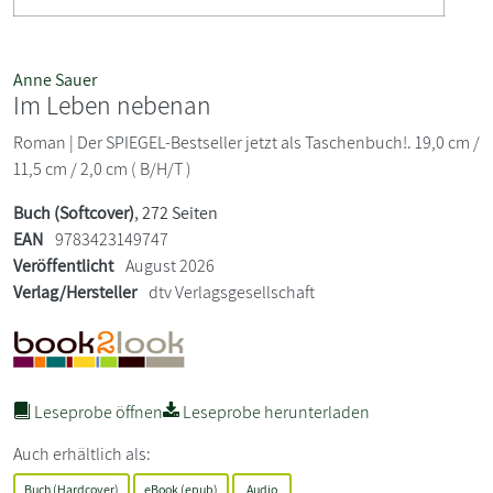
Anne Sauer
Im Leben nebenan
Roman | Der SPIEGEL-Bestseller jetzt als Taschenbuch!. 19,0 cm /
11,5 cm / 2,0 cm ( B/H/T )
Buch (Softcover)
, 272 Seiten
EAN
9783423149747
Veröffentlicht
August 2026
Verlag/Hersteller
dtv Verlagsgesellschaft
Leseprobe öffnen
Leseprobe herunterladen
Auch erhältlich als:
Buch (Hardcover)
eBook (epub)
Audio