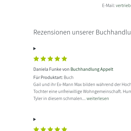
E-Mail:
vertrie
Rezensionen unserer Buchhandl
Daniela Funke von
Buchhandlung Appelt
Für Produktart:
Buch
Gail und ihr Ex-Mann Max bilden während der Hochz
Tochter eine unfreiwillige Wohngemeinschaft. Humo
Tyler in diesem schmalen...
weiterlesen