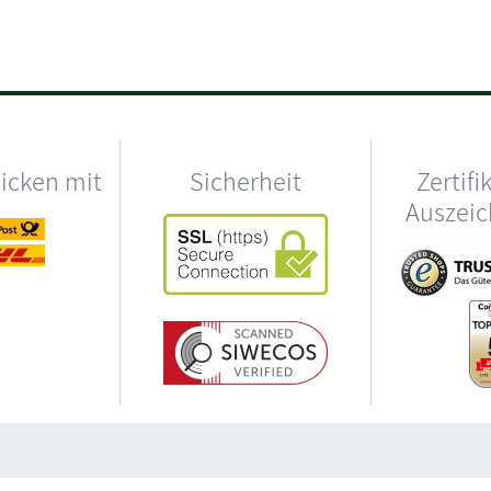
hicken mit
Sicherheit
Zertifi
Auszei