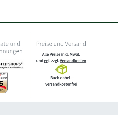
kate und
Preise und Versand
chnungen
Alle Preise inkl. MwSt.
und ggf. zzgl.
Versandkosten
Buch dabei -
versandkostenfrei