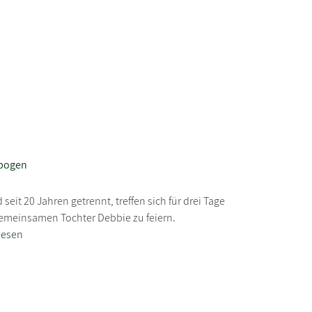
 bogen
seit 20 Jahren getrennt, treffen sich für drei Tage
gemeinsamen Tochter Debbie zu feiern.
lesen