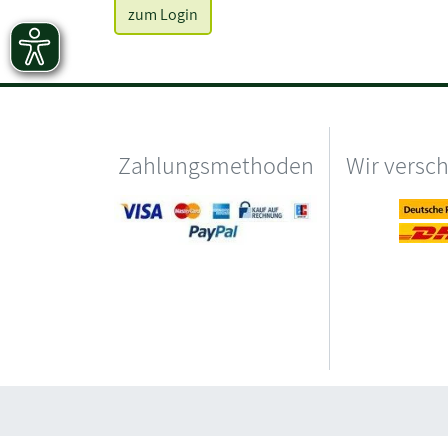
zum Login
Zahlungsmethoden
Wir versc