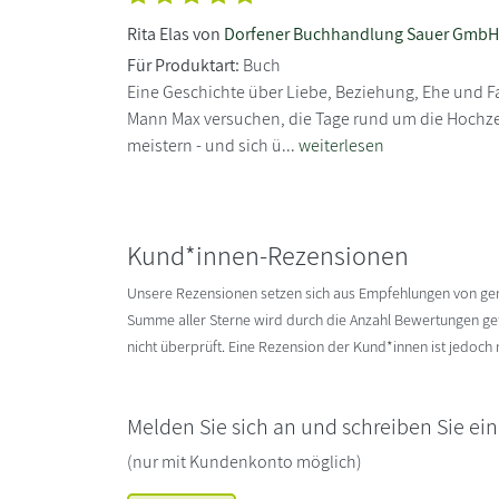
Rita Elas von
Dorfener Buchhandlung Sauer GmbH
Für Produktart:
Buch
Eine Geschichte über Liebe, Beziehung, Ehe und Fam
Mann Max versuchen, die Tage rund um die Hochze
meistern - und sich ü...
weiterlesen
Kund*innen-Rezensionen
Unsere Rezensionen setzen sich aus Empfehlungen von g
Summe aller Sterne wird durch die Anzahl Bewertungen gete
nicht überprüft. Eine Rezension der Kund*innen ist jedoch
Melden Sie sich an und schreiben Sie ei
(nur mit Kundenkonto möglich)