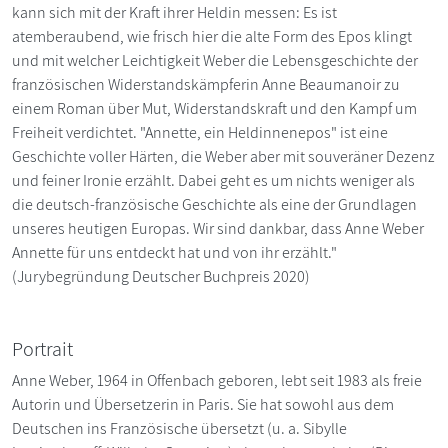
kann sich mit der Kraft ihrer Heldin messen: Es ist
atemberaubend, wie frisch hier die alte Form des Epos klingt
und mit welcher Leichtigkeit Weber die Lebensgeschichte der
französischen Widerstandskämpferin Anne Beaumanoir zu
einem Roman über Mut, Widerstandskraft und den Kampf um
Freiheit verdichtet. "Annette, ein Heldinnenepos" ist eine
Geschichte voller Härten, die Weber aber mit souveräner Dezenz
und feiner Ironie erzählt. Dabei geht es um nichts weniger als
die deutsch-französische Geschichte als eine der Grundlagen
unseres heutigen Europas. Wir sind dankbar, dass Anne Weber
Annette für uns entdeckt hat und von ihr erzählt."
(Jurybegründung Deutscher Buchpreis 2020)
Portrait
Anne Weber, 1964 in Offenbach geboren, lebt seit 1983 als freie
Autorin und Übersetzerin in Paris. Sie hat sowohl aus dem
Deutschen ins Französische übersetzt (u. a. Sibylle