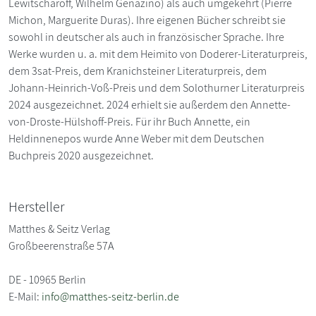
Lewitscharoff, Wilhelm Genazino) als auch umgekehrt (Pierre
Michon, Marguerite Duras). Ihre eigenen Bücher schreibt sie
sowohl in deutscher als auch in französischer Sprache. Ihre
Werke wurden u. a. mit dem Heimito von Doderer-Literaturpreis,
dem 3sat-Preis, dem Kranichsteiner Literaturpreis, dem
Johann-Heinrich-Voß-Preis und dem Solothurner Literaturpreis
2024 ausgezeichnet. 2024 erhielt sie außerdem den Annette-
von-Droste-Hülshoff-Preis. Für ihr Buch Annette, ein
Heldinnenepos wurde Anne Weber mit dem Deutschen
Buchpreis 2020 ausgezeichnet.
Hersteller
Matthes & Seitz Verlag
Großbeerenstraße 57A
DE - 10965 Berlin
E-Mail:
info@matthes-seitz-berlin.de