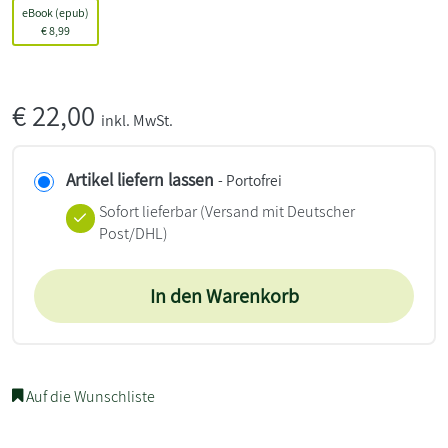
eBook (epub)
€
8,99
€
22,00
inkl. MwSt.
Artikel liefern lassen
- Portofrei
Sofort lieferbar
(Versand mit Deutscher
Post/DHL)
In den Warenkorb
Auf die Wunschliste