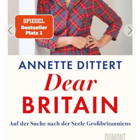
Zurück
Weit