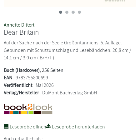
Annette Dittert
Dear Britain
Auf der Suche nach der Seele Großbritanniens. 5. Auflage.
Gebunden mit Schutzumschlag und Lesebändchen. 20,8 cm /
14,1 cm / 3,0 cm ( B/H/T )
Buch (Hardcover)
, 256 Seiten
EAN
9783755800699
Veröffentlicht
Mai 2026
Verlag/Hersteller
DuMont Buchverlag GmbH
Leseprobe öffnen
Leseprobe herunterladen
Auch erhältlich als: