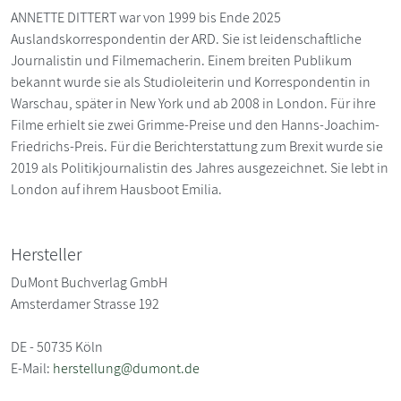
ANNETTE DITTERT war von 1999 bis Ende 2025
Auslandskorrespondentin der ARD. Sie ist leidenschaftliche
Journalistin und Filmemacherin. Einem breiten Publikum
bekannt wurde sie als Studioleiterin und Korrespondentin in
Warschau, später in New York und ab 2008 in London. Für ihre
Filme erhielt sie zwei Grimme-Preise und den Hanns-Joachim-
Friedrichs-Preis. Für die Berichterstattung zum Brexit wurde sie
2019 als Politikjournalistin des Jahres ausgezeichnet. Sie lebt in
London auf ihrem Hausboot Emilia.
Hersteller
DuMont Buchverlag GmbH
Amsterdamer Strasse 192
DE - 50735 Köln
E-Mail:
herstellung@dumont.de