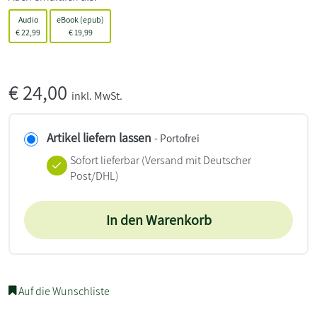
Audio
eBook (epub)
€
22,99
€
19,99
€
24,00
inkl. MwSt.
Artikel liefern lassen
- Portofrei
Sofort lieferbar
(Versand mit Deutscher
Post/DHL)
In den Warenkorb
Auf die Wunschliste