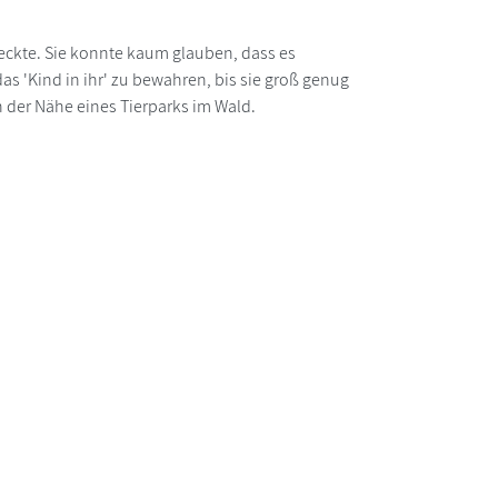
tdeckte. Sie konnte kaum glauben, dass es
s 'Kind in ihr' zu bewahren, bis sie groß genug
n der Nähe eines Tierparks im Wald.