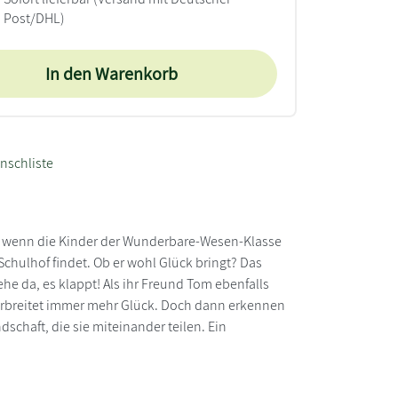
Post/DHL)
In den Warenkorb
nschliste
n, wenn die Kinder der Wunderbare-Wesen-Klasse
Schulhof findet. Ob er wohl Glück bringt? Das
he da, es klappt! Als ihr Freund Tom ebenfalls
 verbreitet immer mehr Glück. Doch dann erkennen
dschaft, die sie miteinander teilen. Ein