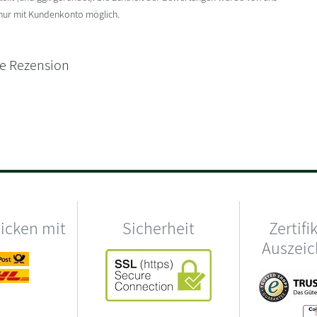
 nur mit Kundenkonto möglich.
ne Rezension
hicken mit
Sicherheit
Zertifi
Auszei