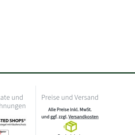
kate und
Preise und Versand
chnungen
Alle Preise inkl. MwSt.
und ggf. zzgl.
Versandkosten