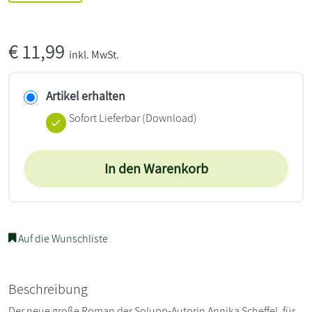
€
11,99
inkl. MwSt.
Artikel erhalten
Sofort Lieferbar (Download)
In den Warenkorb
Auf die Wunschliste
Beschreibung
Der neue große Roman der Solupp-Autorin Annika Scheffel, für