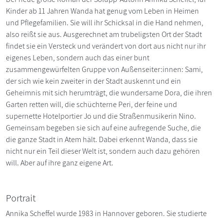
Kinder ab 11 Jahren Wanda hat genug vom Leben in Heimen
und Pflegefamilien. Sie will ihr Schicksal in die Hand nehmen,
also reißt sie aus. Ausgerechnet am trubeligsten Ort der Stadt
findet sie ein Versteck und verändert von dort aus nicht nur ihr
eigenes Leben, sondern auch das einer bunt
zusammengewürfelten Gruppe von Außenseiter:innen: Sami,
der sich wie kein zweiter in der Stadt auskennt und ein
Geheimnis mit sich herumträgt, die wundersame Dora, die ihren
Garten retten will, die schüchterne Peri, der feine und
supernette Hotelportier Jo und die Straßenmusikerin Nino.
Gemeinsam begeben sie sich auf eine aufregende Suche, die
die ganze Stadt in Atem hält. Dabei erkennt Wanda, dass sie
nicht nur ein Teil dieser Welt ist, sondern auch dazu gehören
will. Aber auf ihre ganz eigene Art.
Portrait
Annika Scheffel wurde 1983 in Hannover geboren. Sie studierte