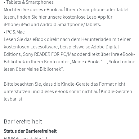
• Tablets & Smartphones
Möchten Sie dieses eBook auf Ihrem Smartphone oder Tablet
lesen, finden Sie hier unsere kostenlose Lese-App für
iPhone/iPad und Android Smartphone/Tablets.
• PC & Mac
Lesen Sie das eBook direkt nach dem Herunterladen mit einer
kostenlosen Lesesoftware, beispielsweise Adobe Digital
Editions, Sony READER FOR PC/Mac oder direkt über Ihre eBook-
Bibliothek in Ihrem Konto unter „Meine eBooks“ - „Sofort online
lesen über Meine Bibliothek“.
Bitte beachten Sie, dass die Kindle-Geräte das Format nicht
unterstützen und dieses eBook somit nicht auf Kindle-Geräten
lesbar ist.
Barrierefreiheit
Status der Barrierefreiheit
EPUB Accessibility 1.1