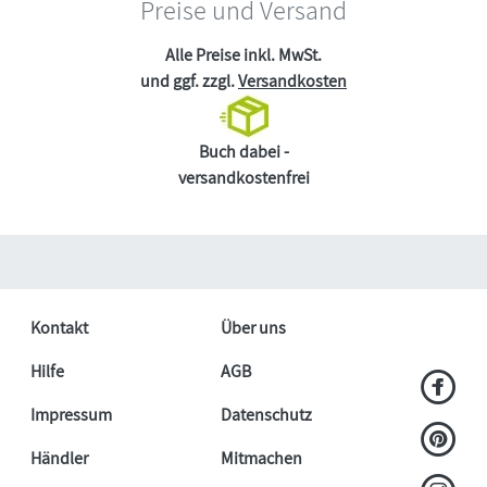
Preise und Versand
Alle Preise inkl. MwSt.
und ggf. zzgl.
Versandkosten
Buch dabei -
versandkostenfrei
Kontakt
Über uns
Hilfe
AGB
Impressum
Datenschutz
Händler
Mitmachen