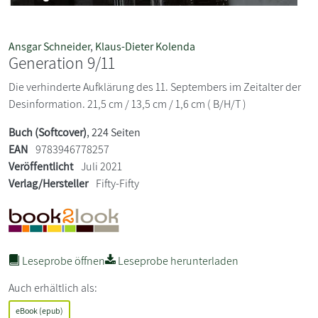
Ansgar Schneider
,
Klaus-Dieter Kolenda
Generation 9/11
Die verhinderte Aufklärung des 11. Septembers im Zeitalter der
Desinformation. 21,5 cm / 13,5 cm / 1,6 cm ( B/H/T )
Buch (Softcover)
, 224 Seiten
EAN
9783946778257
Veröffentlicht
Juli 2021
Verlag/Hersteller
Fifty-Fifty
Leseprobe öffnen
Leseprobe herunterladen
Auch erhältlich als:
eBook (epub)