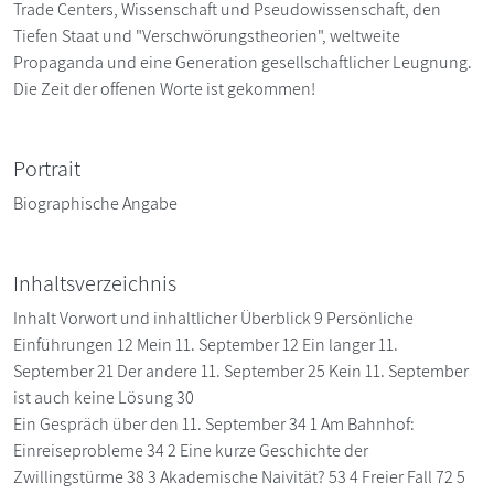
Trade Centers, Wissenschaft und Pseudowissenschaft, den
Tiefen Staat und "Verschwörungstheorien", weltweite
Propaganda und eine Generation gesellschaftlicher Leugnung.
Die Zeit der offenen Worte ist gekommen!
Portrait
Biographische Angabe
Inhaltsverzeichnis
Inhalt Vorwort und inhaltlicher Überblick 9 Persönliche
Einführungen 12 Mein 11. September 12 Ein langer 11.
September 21 Der andere 11. September 25 Kein 11. September
ist auch keine Lösung 30
Ein Gespräch über den 11. September 34 1 Am Bahnhof:
Einreiseprobleme 34 2 Eine kurze Geschichte der
Zwillingstürme 38 3 Akademische Naivität? 53 4 Freier Fall 72 5