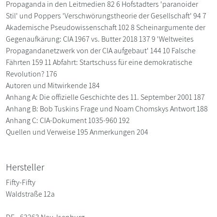
Propaganda in den Leitmedien 82 6 Hofstadters 'paranoider
Stil' und Poppers 'Verschwörungstheorie der Gesellschaft' 94 7
Akademische Pseudowissenschaft 102 8 Scheinargumente der
Gegenaufkärung: CIA 1967 vs. Butter 2018 137 9 'Weltweites
Propagandanetzwerk von der CIA aufgebaut' 144 10 Falsche
Fährten 159 11 Abfahrt: Startschuss für eine demokratische
Revolution? 176
Autoren und Mitwirkende 184
Anhang A: Die offizielle Geschichte des 11. September 2001 187
Anhang B: Bob Tuskins Frage und Noam Chomskys Antwort 188
Anhang C: CIA-Dokument 1035-960 192
Quellen und Verweise 195 Anmerkungen 204
Hersteller
Fifty-Fifty
Waldstraße 12a