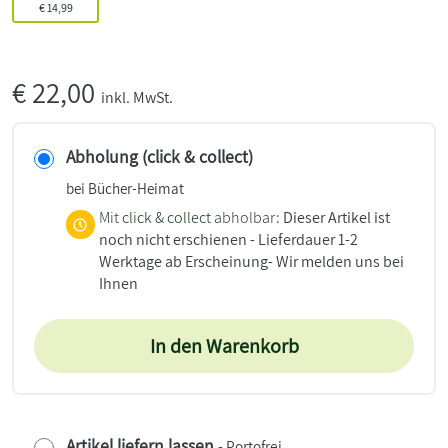
€
14,99
€
22,00
inkl. MwSt.
Abholung (click & collect)
bei Bücher-Heimat
Mit
click & collect
abholbar:
Dieser Artikel ist
noch nicht erschienen - Lieferdauer 1-2
Werktage ab Erscheinung- Wir melden uns bei
Ihnen
In den Warenkorb
Artikel liefern lassen
- Portofrei