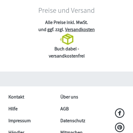
Preise und Versand
Alle Preise inkl. MwSt.
und ggf. zzgl.
Versandkosten
Buch dabei -
versandkostenfrei
Kontakt
Über uns
Hilfe
AGB
Impressum
Datenschutz
Händler
Mitmachen