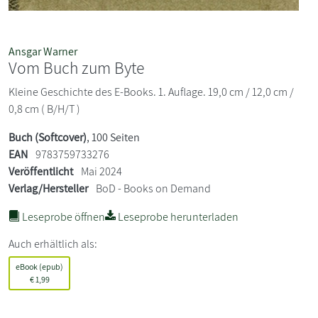
Ansgar Warner
Vom Buch zum Byte
Kleine Geschichte des E-Books. 1. Auflage. 19,0 cm / 12,0 cm /
0,8 cm ( B/H/T )
Buch (Softcover)
, 100 Seiten
EAN
9783759733276
Veröffentlicht
Mai 2024
Verlag/Hersteller
BoD - Books on Demand
Leseprobe öffnen
Leseprobe herunterladen
Auch erhältlich als:
eBook (epub)
€
1,99