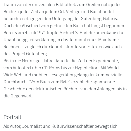
Traum von der universalen Bibliothek zum Greifen nah: jedes
Buch zu jeder Zeit an jedem Ort. Verlage und Buchhandel
befürchten dagegen den Untergang der Gutenberg-Galaxis.
Doch der Abschied vom gedruckten Buch hat längst begonnen.
Bereits am 4. Juli 1971 tippte Michael S. Hart die amerikanische
Unabhängigkeitserklärung in das Terminal eines Mainframe-
Rechners - zugleich die Geburtsstunde von E-Texten wie auch
des Project Gutenberg.
Bis in die Neunziger Jahre dauerte die Zeit der Experimente,
vom Videotext über CD-Roms bis zur Hyperfiction. Mit World
Wide Web und mobilen Lesegeräten gelang der kommerzielle
Durchbruch. "Vom Buch zum Byte" erzählt die spannende
Geschichte der elektronischen Bücher - von den Anfängen bis in
die Gegenwart.
Portrait
Als Autor, Journalist und Kulturwissenschaftler bewegt sich