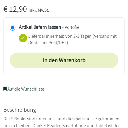
€
12,90
inkl. MwSt.
Artikel liefern lassen
- Portofrei
Lieferbar innerhalb von 2-3 Tagen
(Versand mit
Deutscher Post/DHL)
In den Warenkorb
Auf die Wunschliste
Beschreibung
Die E-Books sind unter uns - und diesmal sind sie gekommen,
um zu bleiben. Dank E-Reader, Smartphone und Tablet ist der