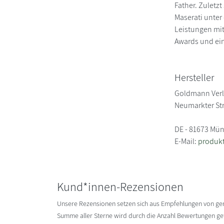
Father. Zuletzt
Maserati unter
Leistungen mit
Awards und ein
Hersteller
Goldmann Ver
Neumarkter Str
DE - 81673 Mü
E-Mail:
produk
Kund*innen-Rezensionen
Unsere Rezensionen setzen sich aus Empfehlungen von g
Summe aller Sterne wird durch die Anzahl Bewertungen gete