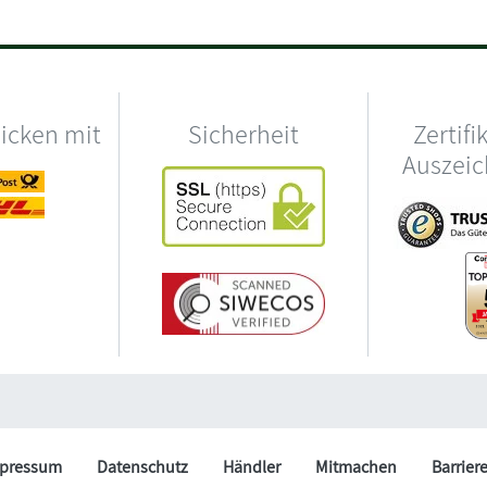
hicken mit
Sicherheit
Zertifi
Auszei
pressum
Datenschutz
Händler
Mitmachen
Barrier