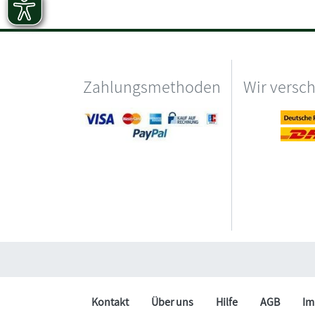
Zahlungsmethoden
Wir versc
Kontakt
Über uns
Hilfe
AGB
Im