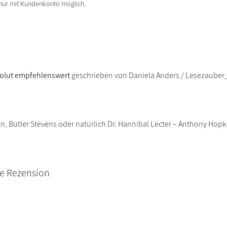
 nur mit Kundenkonto möglich.
solut empfehlenswert
geschrieben von Daniela Anders / Lesezauber_
, Butler Stevens oder natürlich Dr. Hannibal Lecter – Anthony Hopki
ne Rezension