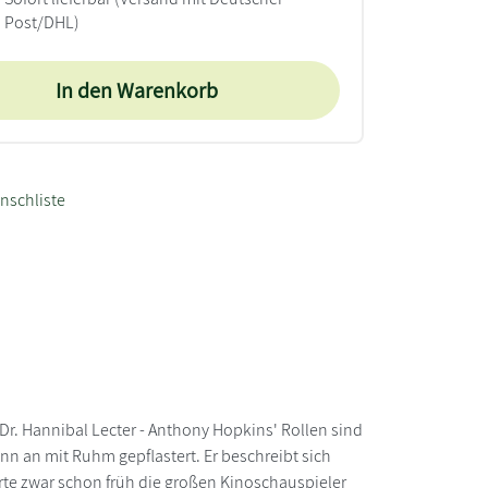
Post/DHL)
In den Warenkorb
nschliste
Dr. Hannibal Lecter - Anthony Hopkins' Rollen sind
nn an mit Ruhm gepflastert. Er beschreibt sich
te zwar schon früh die großen Kinoschauspieler