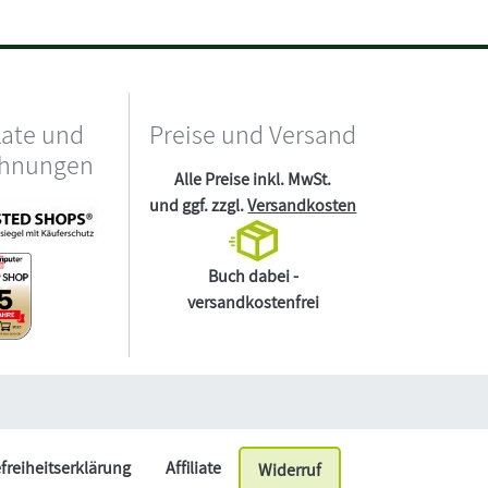
kate und
Preise und Versand
chnungen
Alle Preise inkl. MwSt.
und ggf. zzgl.
Versandkosten
Buch dabei -
versandkostenfrei
efreiheitserklärung
Affiliate
Widerruf