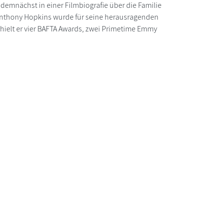
rd demnächst in einer Filmbiografie über die Familie
r Anthony Hopkins wurde für seine herausragenden
hielt er vier BAFTA Awards, zwei Primetime Emmy