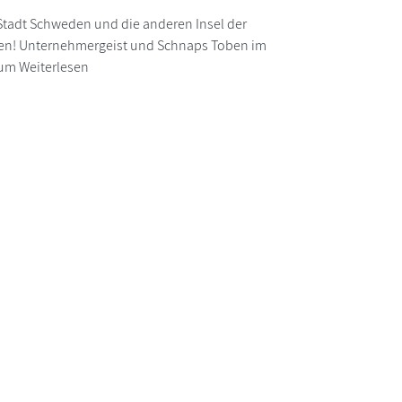
Stadt Schweden und die anderen Insel der
boten! Unternehmergeist und Schnaps Toben im
zum Weiterlesen