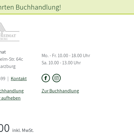
hrten
Buchhandlung!
mat
Mo. - Fr. 10.00 - 18.00 Uhr
elm-Str. 64c
Sa. 10.00 - 13.00 Uhr
Harzburg
599
|
Kontakt
uchhandlung
Zur Buchhandlung
r aufheben
,00
inkl. MwSt.