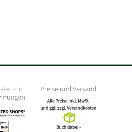
kate und
Preise und Versand
chnungen
Alle Preise inkl. MwSt.
und ggf. zzgl.
Versandkosten
Buch dabei -