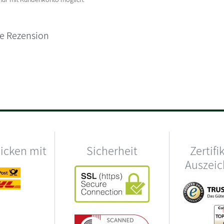
ne Rezension
hicken mit
Sicherheit
Zertifi
Auszei