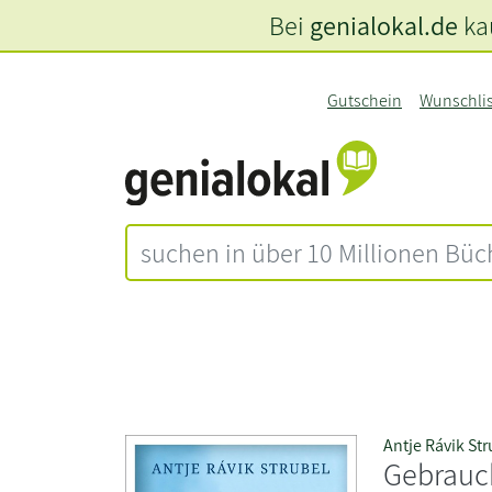
Bei
genialokal.de
kau
Gutschein
Wunschli
Antje Rávik Str
Gebrauc