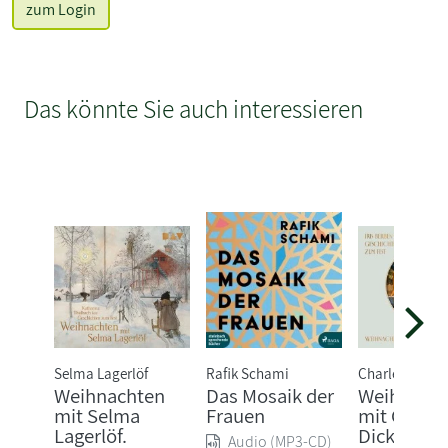
zum Login
Das könnte Sie auch interessieren
Selma Lagerlöf
Rafik Schami
Charles Dicke
Weihnachten
Das Mosaik der
Weihnach
mit Selma
Frauen
mit Charle
Lagerlöf.
Dickens.
Audio (MP3-CD)