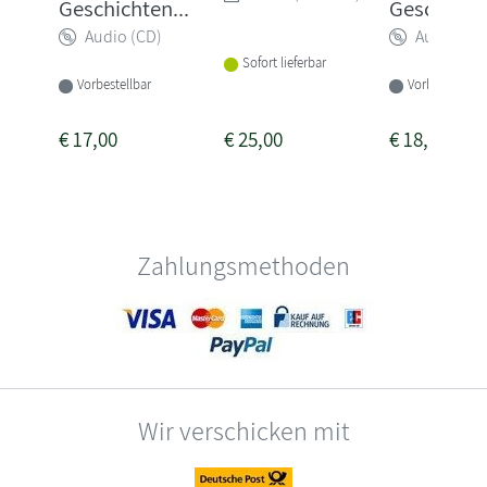
Geschichten...
Geschichte
Audio (CD)
Audio (CD
Sofort lieferbar
Vorbestellbar
Vorbestellbar
€
17,00
€
25,00
€
18,00
Zahlungsmethoden
Wir verschicken mit