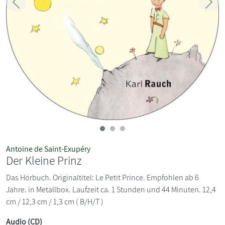
Zurück
Weit
Antoine de Saint-Exupéry
Der Kleine Prinz
Das Hörbuch. Originaltitel: Le Petit Prince. Empfohlen ab 6
Jahre. in Metallbox. Laufzeit ca. 1 Stunden und 44 Minuten. 12,4
cm / 12,3 cm / 1,3 cm ( B/H/T )
Audio (CD)