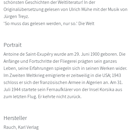
schönsten Geschichten der Weltliteratur! In der
Originalübersetzung gelesen von Ulrich Mühe mit der Musik von
Jürgen Treyz.
'So muss das gelesen werden, nur so.' Die Welt
Portrait
Antoine de Saint-Exupéry wurde am 29. Juni 1900 geboren. Die
Anfänge und Fortschritte der Fliegerei prägten sein ganzes
Leben, seine Erfahrungen spiegeln sich in seinen Werken wider.
Im Zweiten Weltkrieg emigrierte er zeitweilig in die USA; 1943
schloss er sich der französischen Armee in Algerien an. Am 31.
Juli 1944 startete sein Fernaufklärer von der Insel Korsika aus
zum letzten Flug. Er kehrte nicht zurück.
Hersteller
Rauch, Karl Verlag