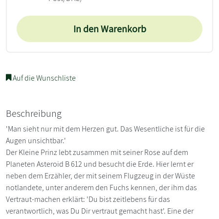
In den Warenkorb
Auf die Wunschliste
Beschreibung
'Man sieht nur mit dem Herzen gut. Das Wesentliche ist für die
Augen unsichtbar.'
Der Kleine Prinz lebt zusammen mit seiner Rose auf dem
Planeten Asteroid B 612 und besucht die Erde. Hier lernt er
neben dem Erzähler, der mit seinem Flugzeug in der Wüste
notlandete, unter anderem den Fuchs kennen, der ihm das
Vertraut-machen erklärt: 'Du bist zeitlebens für das
verantwortlich, was Du Dir vertraut gemacht hast'. Eine der