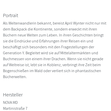
Portrait
Als Weltenwandlerin bekannt, bereist April Wynter nicht nur mit
dem Backpack die Kontinente, sondern erweckt mit ihren
Büchern neue Welten zum Leben. In ihren Geschichten bringt
sie die Eindrücke und Erfahrungen ihrer Reisen ein und
beschäftigt sich besonders mit den Fragestellungen der
Generation Y. Begleitet wird sie auf Mittelaltermärkten und
Buchmessen von einem ihrer Drachen. Wenn sie nicht gerade
auf Weltreise ist, lebt sie in Koblenz, verbringt ihre Zeit beim
Bogenschießen im Wald oder verliert sich in phantastischen
Bücherwelten.
Hersteller
NOVA MD
Martinistraße 7