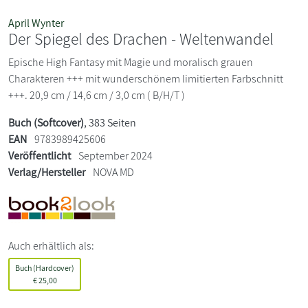
April Wynter
Der Spiegel des Drachen - Weltenwandel
Epische High Fantasy mit Magie und moralisch grauen
Charakteren +++ mit wunderschönem limitierten Farbschnitt
+++. 20,9 cm / 14,6 cm / 3,0 cm ( B/H/T )
Buch (Softcover)
, 383 Seiten
EAN
9783989425606
Veröffentlicht
September 2024
Verlag/Hersteller
NOVA MD
Auch erhältlich als:
Buch (Hardcover)
€
25,00