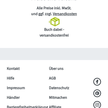
Alle Preise inkl. MwSt.
und ggf. zzgl.
Versandkosten
Buch dabei -
versandkostenfrei
Kontakt
Über uns
Hilfe
AGB
Impressum
Datenschutz
Händler
Mitmachen
Barrierefreiheitserklärung
Affiliate