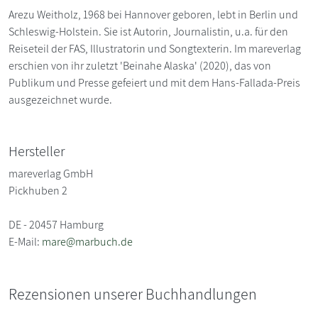
Arezu Weitholz, 1968 bei Hannover geboren, lebt in Berlin und
Schleswig-Holstein. Sie ist Autorin, Journalistin, u.a. für den
Reiseteil der FAS, Illustratorin und Songtexterin. Im mareverlag
erschien von ihr zuletzt 'Beinahe Alaska' (2020), das von
Publikum und Presse gefeiert und mit dem Hans-Fallada-Preis
ausgezeichnet wurde.
Hersteller
mareverlag GmbH
Pickhuben 2
DE - 20457 Hamburg
E-Mail:
mare@marbuch.de
Rezensionen unserer Buchhandlungen