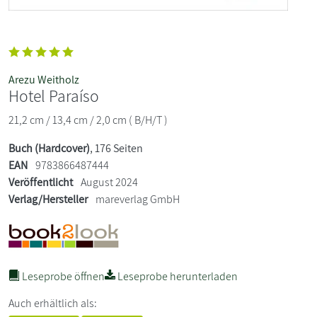
Arezu Weitholz
Hotel Paraíso
21,2 cm / 13,4 cm / 2,0 cm ( B/H/T )
Buch (Hardcover)
, 176 Seiten
EAN
9783866487444
Veröffentlicht
August 2024
Verlag/Hersteller
mareverlag GmbH
Leseprobe öffnen
Leseprobe herunterladen
Auch erhältlich als: