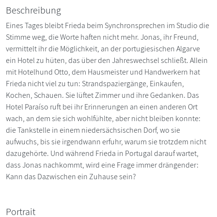
Beschreibung
Eines Tages bleibt Frieda beim Synchronsprechen im Studio die
Stimme weg, die Worte haften nicht mehr. Jonas, ihr Freund,
vermittelt ihr die Möglichkeit, an der portugiesischen Algarve
ein Hotel zu hüten, das über den Jahreswechsel schließt. Allein
mit Hotelhund Otto, dem Hausmeister und Handwerkern hat
Frieda nicht viel zu tun: Strandspaziergänge, Einkaufen,
Kochen, Schauen. Sie lüftet Zimmer und ihre Gedanken. Das
Hotel Paraíso ruft bei ihr Erinnerungen an einen anderen Ort
wach, an dem sie sich wohlfühlte, aber nicht bleiben konnte:
die Tankstelle in einem niedersächsischen Dorf, wo sie
aufwuchs, bis sie irgendwann erfuhr, warum sie trotzdem nicht
dazugehörte. Und während Frieda in Portugal darauf wartet,
dass Jonas nachkommt, wird eine Frage immer drängender:
Kann das Dazwischen ein Zuhause sein?
Portrait