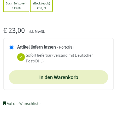
Buch (Softcover)
eBook (epub)
€
13,00
€
10,99
€
23,00
inkl. MwSt.
Artikel liefern lassen
- Portofrei
Sofort lieferbar
(Versand mit Deutscher
Post/DHL)
In den Warenkorb
Auf die Wunschliste