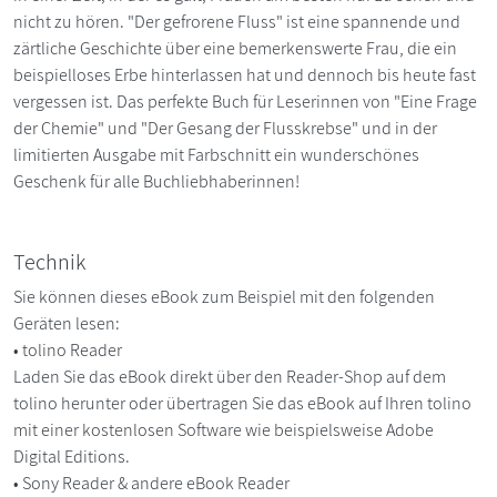
nicht zu hören. "Der gefrorene Fluss" ist eine spannende und
zärtliche Geschichte über eine bemerkenswerte Frau, die ein
beispielloses Erbe hinterlassen hat und dennoch bis heute fast
vergessen ist. Das perfekte Buch für Leserinnen von "Eine Frage
der Chemie" und "Der Gesang der Flusskrebse" und in der
limitierten Ausgabe mit Farbschnitt ein wunderschönes
Geschenk für alle Buchliebhaberinnen!
Technik
Sie können dieses eBook zum Beispiel mit den folgenden
Geräten lesen:
• tolino Reader
Laden Sie das eBook direkt über den Reader-Shop auf dem
tolino herunter oder übertragen Sie das eBook auf Ihren tolino
mit einer kostenlosen Software wie beispielsweise Adobe
Digital Editions.
• Sony Reader & andere eBook Reader