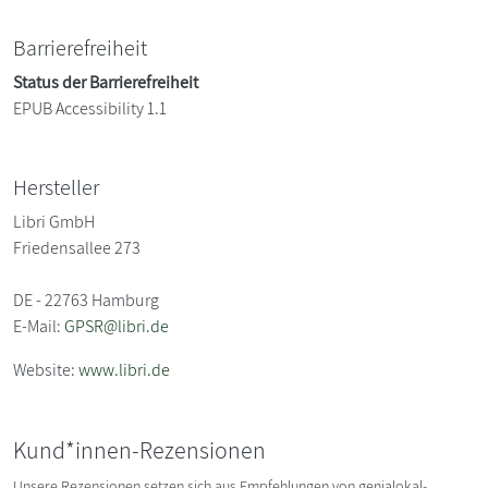
Barrierefreiheit
Status der Barrierefreiheit
EPUB Accessibility 1.1
Hersteller
Libri GmbH
Friedensallee 273
DE - 22763 Hamburg
E-Mail:
GPSR@libri.de
Website:
www.libri.de
Kund*innen-Rezensionen
Unsere Rezensionen setzen sich aus Empfehlungen von genialokal-