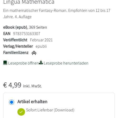
Lingua Mathematica
Ein mathematischer Fantasy-Roman. Empfohlen von 12 bis 17
Jahre. 4. Auflage
eBook (epub)
, 369 Seiten
EAN
9783753163307
Veröffentlicht
Februar 2021
Verlag/Hersteller
epubli
Familienlizenz
Leseprobe öffnen
Leseprobe herunterladen
€
4,99
inkl. MwSt.
Artikel erhalten
Sofort Lieferbar (Download)