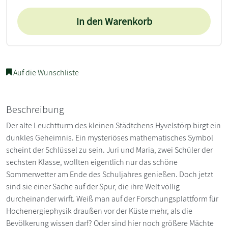
In den Warenkorb
Auf die Wunschliste
Beschreibung
Der alte Leuchtturm des kleinen Städtchens Hyvelstörp birgt ein
dunkles Geheimnis. Ein mysteriöses mathematisches Symbol
scheint der Schlüssel zu sein. Juri und Maria, zwei Schüler der
sechsten Klasse, wollten eigentlich nur das schöne
Sommerwetter am Ende des Schuljahres genießen. Doch jetzt
sind sie einer Sache auf der Spur, die ihre Welt völlig
durcheinander wirft. Weiß man auf der Forschungsplattform für
Hochenergiephysik draußen vor der Küste mehr, als die
Bevölkerung wissen darf? Oder sind hier noch größere Mächte